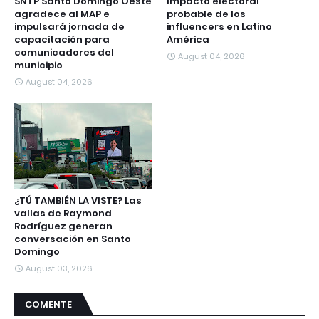
SNTP Santo Domingo Oeste
Impacto electoral
agradece al MAP e
probable de los
impulsará jornada de
influencers en Latino
capacitación para
América
comunicadores del
August 04, 2026
municipio
August 04, 2026
¿TÚ TAMBIÉN LA VISTE? Las
vallas de Raymond
Rodríguez generan
conversación en Santo
Domingo
August 03, 2026
COMENTE