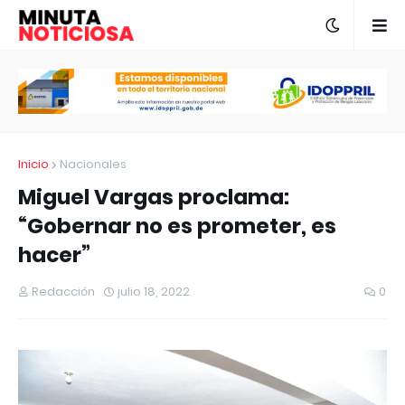
Inicio
Nacionales
Miguel Vargas proclama:
“Gobernar no es prometer, es
hacer”
Redacción
julio 18, 2022
0