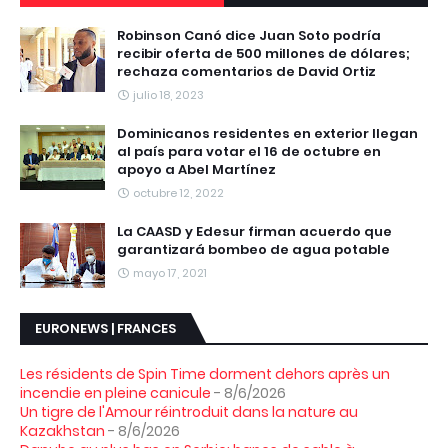
Robinson Canó dice Juan Soto podría
recibir oferta de 500 millones de dólares;
rechaza comentarios de David Ortiz
julio 18, 2023
Dominicanos residentes en exterior llegan
al país para votar el 16 de octubre en
apoyo a Abel Martínez
octubre 12, 2022
La CAASD y Edesur firman acuerdo que
garantizará bombeo de agua potable
mayo 17, 2021
EURONEWS | FRANCES
Les résidents de Spin Time dorment dehors après un
incendie en pleine canicule
- 8/6/2026
Un tigre de l'Amour réintroduit dans la nature au
Kazakhstan
- 8/6/2026