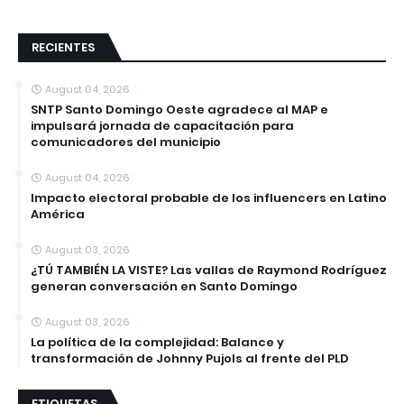
RECIENTES
August 04, 2026
SNTP Santo Domingo Oeste agradece al MAP e
impulsará jornada de capacitación para
comunicadores del municipio
August 04, 2026
Impacto electoral probable de los influencers en Latino
América
August 03, 2026
¿TÚ TAMBIÉN LA VISTE? Las vallas de Raymond Rodríguez
generan conversación en Santo Domingo
August 03, 2026
La política de la complejidad: Balance y
transformación de Johnny Pujols al frente del PLD
ETIQUETAS