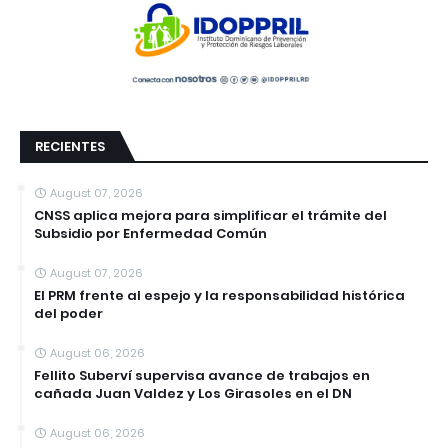
RECIENTES
August 07, 2026
CNSS aplica mejora para simplificar el trámite del
Subsidio por Enfermedad Común
August 07, 2026
El PRM frente al espejo y la responsabilidad histórica
del poder
August 06, 2026
Fellito Suberví supervisa avance de trabajos en
cañada Juan Valdez y Los Girasoles en el DN
August 06, 2026