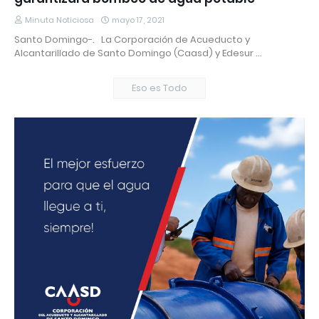
Minuta Noticiosa
mayo 17, 2021
Santo Domingo-. La Corporación de Acueducto y
Alcantarillado de Santo Domingo (Caasd) y Edesur …
Eso es Todo