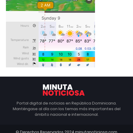
Portal digital de noticias en República Dominicana.
Manténgase al día con los temas más importantes del
ámbito nacional e internacional.
© Derechos Reservados 2024 minutanoticiosa.com