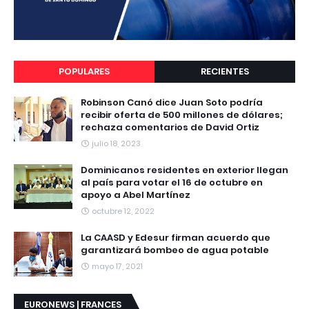
POPULARES
RECIENTES
Robinson Canó dice Juan Soto podría
recibir oferta de 500 millones de dólares;
rechaza comentarios de David Ortiz
julio 18, 2023
Dominicanos residentes en exterior llegan
al país para votar el 16 de octubre en
apoyo a Abel Martínez
octubre 12, 2022
La CAASD y Edesur firman acuerdo que
garantizará bombeo de agua potable
mayo 17, 2021
EURONEWS | FRANCES