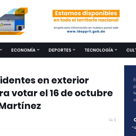
ECONOMÍA
DEPORTES
TECNOLOGÍA
CUL
dentes en exterior
ra votar el 16 de octubre
 Martínez
0