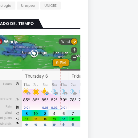
ología
Unapec
UNIORE
ADO DEL TIEMPO