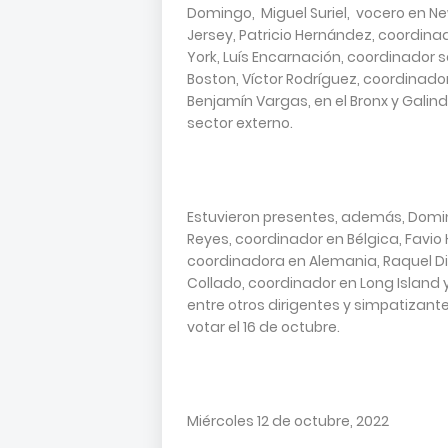
Domingo, Miguel Suriel, vocero en Ne
Jersey, Patricio Hernández, coordin
York, Luís Encarnación, coordinador 
Boston, Víctor Rodríguez, coordinado
Benjamín Vargas, en el Bronx y Galind
sector externo.
Estuvieron presentes, además, Domin
Reyes, coordinador en Bélgica, Favio H
coordinadora en Alemania, Raquel Di
Collado, coordinador en Long Island
entre otros dirigentes y simpatizant
votar el 16 de octubre.
Miércoles 12 de octubre, 2022