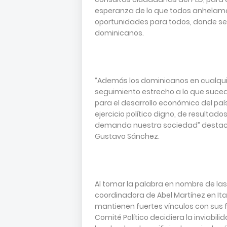
esperanza de lo que todos anhelamo
oportunidades para todos, donde se 
dominicanos.
“Además los dominicanos en cualqui
seguimiento estrecho a lo que suce
para el desarrollo económico del país
ejercicio político digno, de resultado
demanda nuestra sociedad” destacó e
Gustavo Sánchez.
Al tomar la palabra en nombre de las
coordinadora de Abel Martínez en It
mantienen fuertes vínculos con sus f
Comité Político decidiera la inviabilid