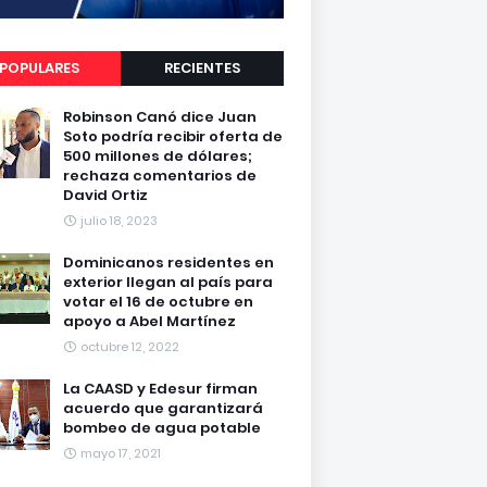
POPULARES
RECIENTES
Robinson Canó dice Juan
Soto podría recibir oferta de
500 millones de dólares;
rechaza comentarios de
David Ortiz
julio 18, 2023
Dominicanos residentes en
exterior llegan al país para
votar el 16 de octubre en
apoyo a Abel Martínez
octubre 12, 2022
La CAASD y Edesur firman
acuerdo que garantizará
bombeo de agua potable
mayo 17, 2021