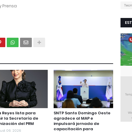
y Prensa
Tecn
EST
a Reyes lista para
SNTP Santo Domingo Oeste
r la Secretaría de
agradece al MAP e
ización del PRM
impulsará jornada de
capacitación para
ust 06, 2026