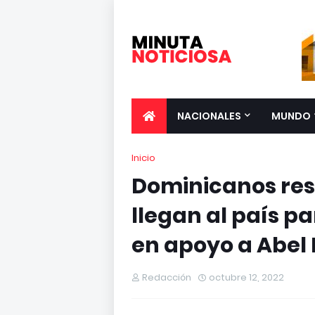
NACIONALES
MUNDO
Inicio
Dominicanos resi
llegan al país pa
en apoyo a Abel
Redacción
octubre 12, 2022