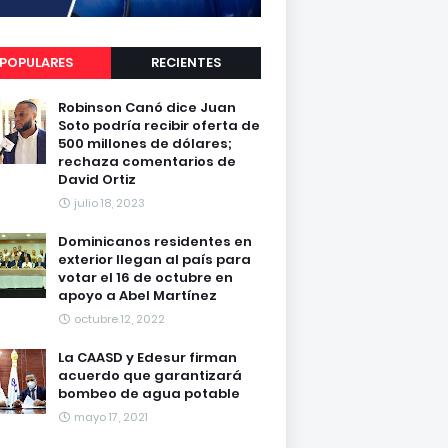
POPULARES
RECIENTES
Robinson Canó dice Juan
Soto podría recibir oferta de
500 millones de dólares;
rechaza comentarios de
David Ortiz
julio 18, 2023
Dominicanos residentes en
exterior llegan al país para
votar el 16 de octubre en
apoyo a Abel Martínez
octubre 12, 2022
La CAASD y Edesur firman
acuerdo que garantizará
bombeo de agua potable
mayo 17, 2021