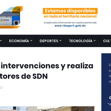
ECONOMÍA
DEPORTES
TECNOLOGÍA
CUL
intervenciones y realiza
tores de SDN
21