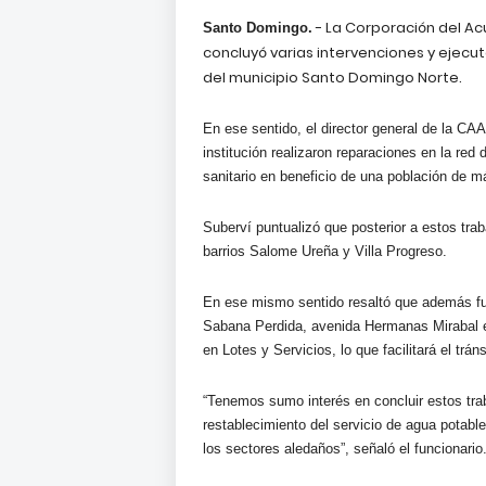
- La Corporación del A
Santo Domingo.
concluyó varias intervenciones y ejecut
del municipio Santo Domingo Norte.
En ese sentido, el director general de la CA
institución realizaron reparaciones en la red 
sanitario en beneficio de una población de m
Suberví puntualizó que posterior a estos tra
barrios Salome Ureña y Villa Progreso.
En ese mismo sentido resaltó que además fue
Sabana Perdida, avenida Hermanas Mirabal es
en Lotes y Servicios, lo que facilitará el trá
“Tenemos sumo interés en concluir estos tra
restablecimiento del servicio de agua potable
los sectores aledaños”, señaló el funcionario