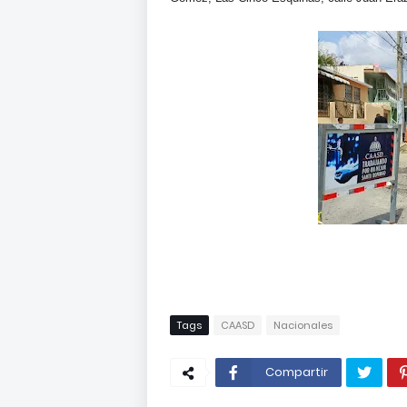
Tags
CAASD
Nacionales
Compartir