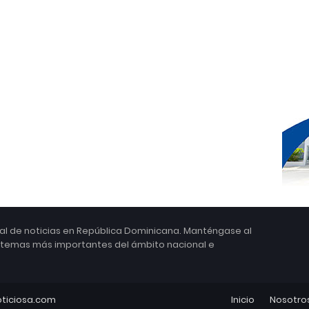
ital de noticias en República Dominicana. Manténgase al
s temas más importantes del ámbito nacional e
ticiosa.com
Inicio
Nosotro