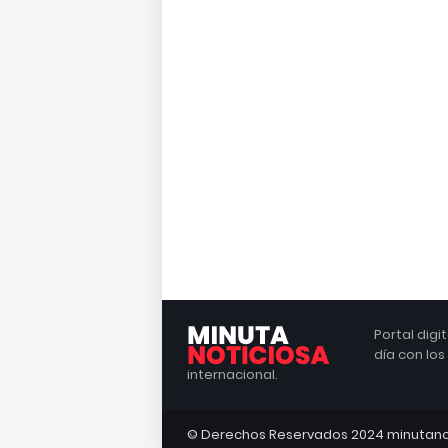
Portal dig
día con lo
internacional.
© Derechos Reservados 2024 minutano