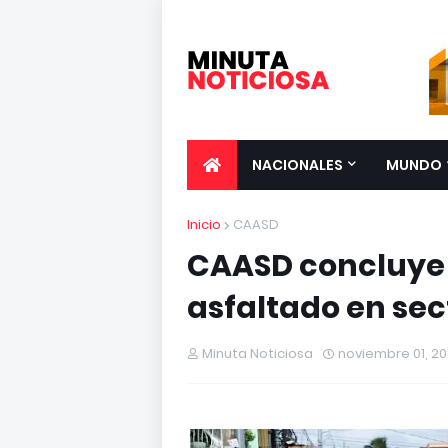
NACIONALES
MUNDO
Inicio
CAASD
CAASD concluye 
asfaltado en sec
Minuta Noticiosa
noviembre 01, 20