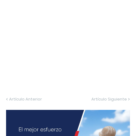
Artículo Anterior
Artículo Siguiente