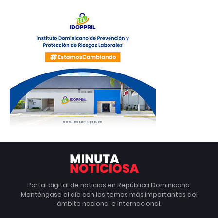
Portal digital de noticias en República Dominicana.
Manténgase al día con los temas más importantes del
ámbito nacional e internacional.