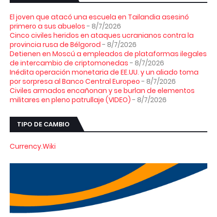
El joven que atacó una escuela en Tailandia asesinó
primero a sus abuelos
- 8/7/2026
Cinco civiles heridos en ataques ucranianos contra la
provincia rusa de Bélgorod
- 8/7/2026
Detienen en Moscú a empleados de plataformas ilegales
de intercambio de criptomonedas
- 8/7/2026
Inédita operación monetaria de EE.UU. y un aliado toma
por sorpresa al Banco Central Europeo
- 8/7/2026
Civiles armados encañonan y se burlan de elementos
militares en pleno patrullaje (VIDEO)
- 8/7/2026
TIPO DE CAMBIO
Currency.Wiki