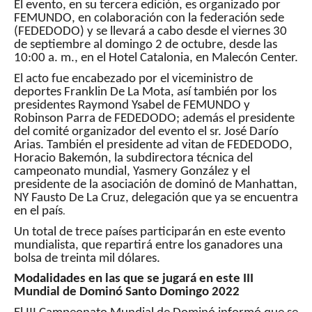
El evento, en su tercera edición, es organizado por
FEMUNDO, en colaboración con la federación sede
(FEDEDODO) y se llevará a cabo desde el viernes 30
de septiembre al domingo 2 de octubre, desde las
10:00 a. m., en el Hotel Catalonia, en Malecón Center.
El acto fue encabezado por el viceministro de
deportes Franklin De La Mota, así también por los
presidentes Raymond Ysabel de FEMUNDO y
Robinson Parra de FEDEDODO; además el presidente
del comité organizador del evento el sr. José Darío
Arias. También el presidente ad vitan de FEDEDODO,
Horacio Bakemón, la subdirectora técnica del
campeonato mundial, Yasmery González y el
presidente de la asociación de dominó de Manhattan,
NY Fausto De La Cruz, delegación que ya se encuentra
en el país
.
Un total de trece países participarán en este evento
mundialista, que repartirá entre los ganadores una
bolsa de treinta mil dólares.
Modalidades en las que se jugará en este III
Mundial de Dominó Santo Domingo 2022