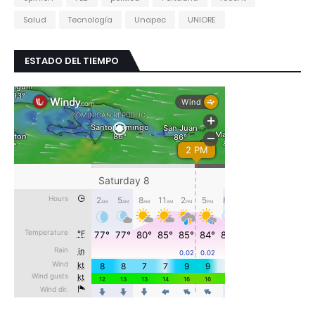
Salud
Tecnología
Unapec
UNIORE
ESTADO DEL TIEMPO