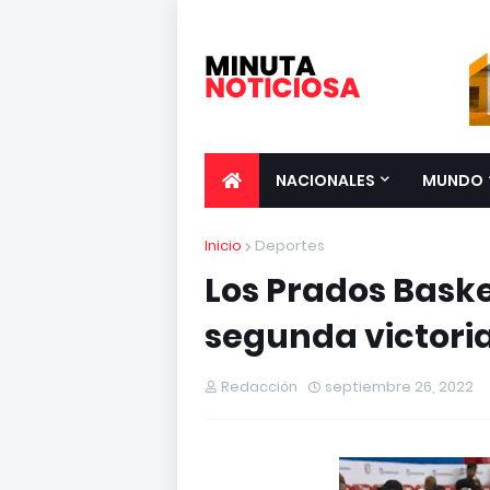
NACIONALES
MUNDO
Inicio
Deportes
Los Prados Baske
segunda victori
Redacción
septiembre 26, 2022