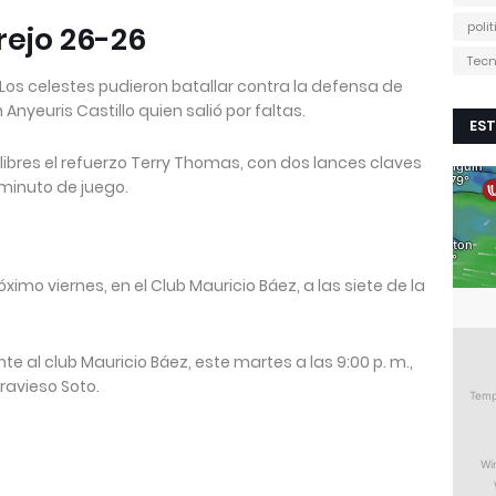
poli
rejo 26-26
Tecn
 Los celestes pudieron batallar contra la defensa de
nyeuris Castillo quien salió por faltas.
EST
 libres el refuerzo Terry Thomas, con dos lances claves
minuto de juego.
óximo viernes, en el Club Mauricio Báez, a las siete de la
nte al club Mauricio Báez, este martes a las 9:00 p. m.,
Travieso Soto.