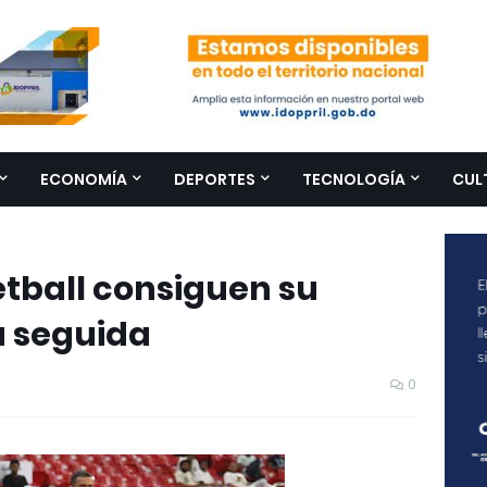
ECONOMÍA
DEPORTES
TECNOLOGÍA
CUL
tball consiguen su
a seguida
0