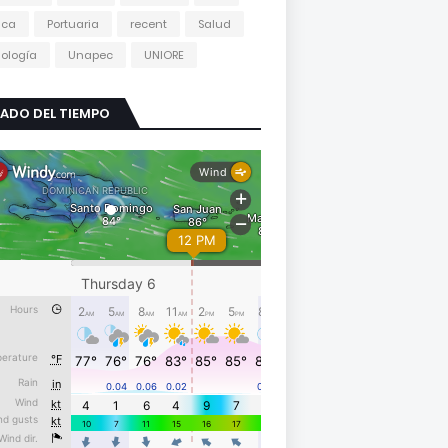
tica
Portuaria
recent
Salud
ología
Unapec
UNIORE
ADO DEL TIEMPO