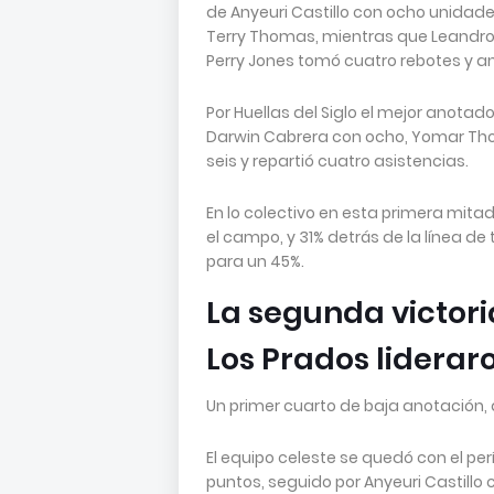
de Anyeuri Castillo con ocho unidades
Terry Thomas, mientras que Leandro
Perry Jones tomó cuatro rebotes y an
Por Huellas del Siglo el mejor anota
Darwin Cabrera con ocho, Yomar Tho
seis y repartió cuatro asistencias.
En lo colectivo en esta primera mita
el campo, y 31% detrás de la línea de 
para un 45%.
La segunda victori
Los Prados lideraro
Un primer cuarto de baja anotación,
El equipo celeste se quedó con el pe
puntos, seguido por Anyeuri Castillo