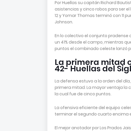
Por Huellas su capitán Richard Bautis
asistencias y cinco robos para ser el
12 y Yomar Thomas terminó con 11 pun
Johnson.
En lo colectivo el conjunto pradense 
un 41% desde el campo, mientras que 
puntos el combinado celeste lanzó pa
La primera mitad c
42- Huellas del Sig
La defensa estuvo a la orden del día,
primera mitad. La mayor ventaja la c
la cual fue de cinco puntos.
La ofensiva eficiente del equipo cele
terminar el segundo cuarto encima e
El mejor anotador por Los Prados Jai