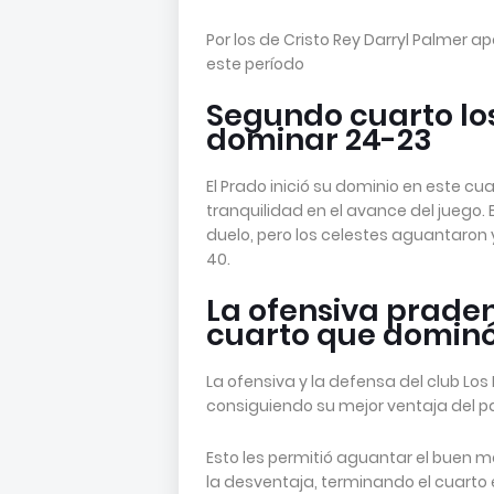
Por los de Cristo Rey Darryl Palmer ap
este período
Segundo cuarto los
dominar 24-23
El Prado inició su dominio en este c
tranquilidad en el avance del juego. 
duelo, pero los celestes aguantaron 
40.
La ofensiva praden
cuarto que dominó
La ofensiva y la defensa del club Los
consiguiendo su mejor ventaja del p
Esto les permitió aguantar el buen m
la desventaja, terminando el cuarto e