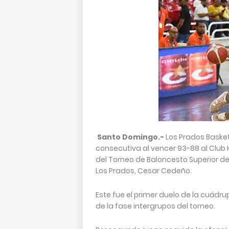
Santo Domingo.-
Los Prados Basket
consecutiva al vencer 93-88 al Club Hu
del Torneo de Baloncesto Superior del
Los Prados, Cesar Cedeño.
Este fue el primer duelo de la cuádr
de la fase intergrupos del torneo.