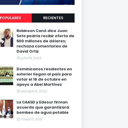
POPULARES
RECIENTES
Robinson Canó dice Juan
Soto podría recibir oferta de
500 millones de dólares;
rechaza comentarios de
David Ortiz
julio 18, 2023
Dominicanos residentes en
exterior llegan al país para
votar el 16 de octubre en
apoyo a Abel Martínez
octubre 12, 2022
La CAASD y Edesur firman
acuerdo que garantizará
bombeo de agua potable
mayo 17, 2021