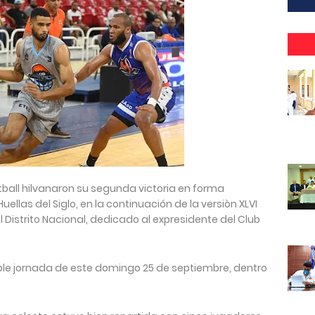
ball hilvanaron su segunda victoria en forma
ellas del Siglo, en la continuación de la versiòn XLVI
 Distrito Nacional, dedicado al expresidente del Club
uple jornada de este domingo 25 de septiembre, dentro