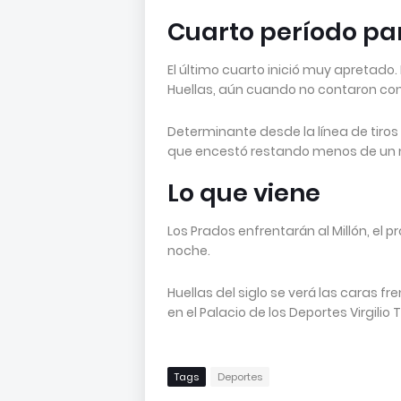
Cuarto período pa
El último cuarto inició muy apretado.
Huellas, aún cuando no contaron con A
Determinante desde la línea de tiros
que encestó restando menos de un 
Lo que viene
Los Prados enfrentarán al Millón, el pr
noche.
Huellas del siglo se verá las caras fre
en el Palacio de los Deportes Virgilio 
Tags
Deportes