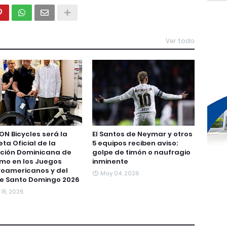
Ver todo
N Bicycles será la
El Santos de Neymar y otros
eta Oficial de la
5 equipos reciben aviso:
ción Dominicana de
golpe de timón o naufragio
smo en los Juegos
inminente
oamericanos y del
May 04, 2026
e Santo Domingo 2026
 15, 2026