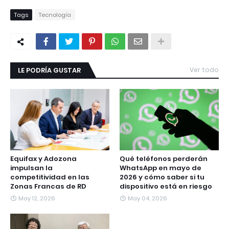
Tags
Tecnología
LE PODRÍA GUSTAR
Ver todo
Equifax y Adozona
Qué teléfonos perderán
impulsan la
WhatsApp en mayo de
competitividad en las
2026 y cómo saber si tu
Zonas Francas de RD
dispositivo está en riesgo
May 12, 2026
May 04, 2026