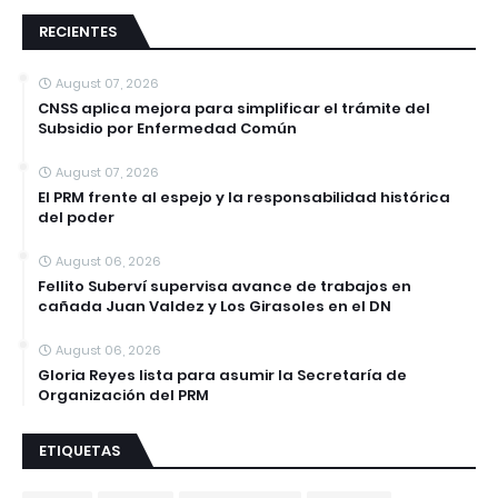
RECIENTES
August 07, 2026
CNSS aplica mejora para simplificar el trámite del
Subsidio por Enfermedad Común
August 07, 2026
El PRM frente al espejo y la responsabilidad histórica
del poder
August 06, 2026
Fellito Suberví supervisa avance de trabajos en
cañada Juan Valdez y Los Girasoles en el DN
August 06, 2026
Gloria Reyes lista para asumir la Secretaría de
Organización del PRM
ETIQUETAS