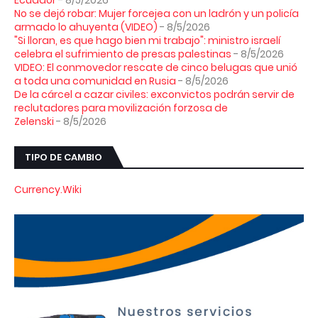
No se dejó robar: Mujer forcejea con un ladrón y un policía
armado lo ahuyenta (VIDEO)
- 8/5/2026
"Si lloran, es que hago bien mi trabajo": ministro israelí
celebra el sufrimiento de presas palestinas
- 8/5/2026
VIDEO: El conmovedor rescate de cinco belugas que unió
a toda una comunidad en Rusia
- 8/5/2026
De la cárcel a cazar civiles: exconvictos podrán servir de
reclutadores para movilización forzosa de
Zelenski
- 8/5/2026
TIPO DE CAMBIO
Currency.Wiki