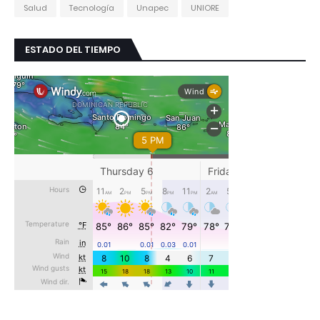
Salud
Tecnología
Unapec
UNIORE
ESTADO DEL TIEMPO