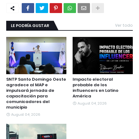
LE PODRÍA GUSTAR
Ver todo
SNTP Santo Domingo Oeste
Impacto electoral
agradece al MAP e
probable de los
impulsará jornada de
influencers en Latino
capacitación para
América
comunicadores del
August 04, 2026
municipio
August 04, 2026