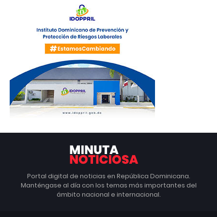
Portal digital de noticias en República Dominicana.
Manténgase al día con los temas más importantes del
ámbito nacional e internacional.