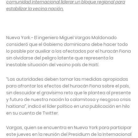
comunidad internacional liderar un bloque regional para
estabilizar la vecina nación.
Nueva York.- El ingeniero Miguel Vargas Maldonado
consideró que el Gobierno dominicano debe hacer todo
lo posible por auxiliar a los afectados por el huracán Fiona
sin olvidarse del peligro latente que representa la
inestable situación del vecino país de Haití.
“Las autoridades deben tomar las medidas apropiadas
para afrontar los efectos del huracán Fiona sobre el país,
sin descuidar el gravísimo reto que le plantea al presente
y futuro de nuestra nación la calamitosa y riesgosa crisis
haitiana”, indicó el líder político en una publicación en hilo
en su cuenta de Twitter.
Vargas, quien se encuentra en Nueva York para participar
este jueves en la reunión del Presidium de la Internacional