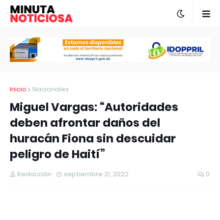
Inicio
Nacionales
Miguel Vargas: “Autoridades
deben afrontar daños del
huracán Fiona sin descuidar
peligro de Haití”
Redacción
septiembre 21, 2022
0