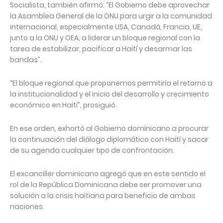
Socialista, también afirmó: “El Gobierno debe aprovechar
la Asamblea General de la ONU para urgir a la comunidad
internacional, especialmente USA, Canadá, Francia, UE,
junto a la ONU y OEA, a liderar un bloque regional con la
tarea de estabilizar, pacificar a Haití y desarmar las
bandas”.
“El bloque regional que proponemos permitiría el retorno a
la institucionalidad y el inicio del desarrollo y crecimiento
económico en Haití”, prosiguió.
En ese orden, exhortó al Gobierno dominicano a procurar
la continuación del diálogo diplomático con Haití y sacar
de su agenda cualquier tipo de confrontación.
El excanciller dominicano agregó que en este sentido el
rol de la República Dominicana debe ser promover una
solución a la crisis haitiana para beneficio de ambas
naciones.