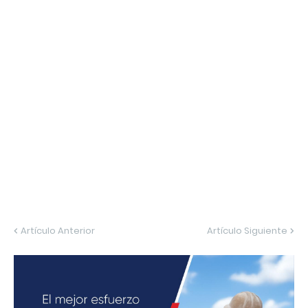
Artículo Anterior
Artículo Siguiente