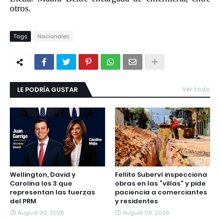
otros.
Tags
Nacionales
LE PODRÍA GUSTAR
Ver todo
Wellington, David y
Fellito Suberví inspecciona
Carolina los 3 que
obras en las “villas” y pide
representan las fuerzas
paciencia a comerciantes
del PRM
y residentes
August 09, 2026
August 09, 2026