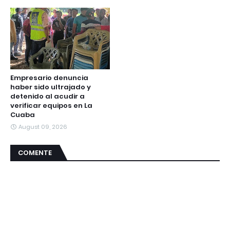
Empresario denuncia
haber sido ultrajado y
detenido al acudir a
verificar equipos en La
Cuaba
August 09, 2026
COMENTE