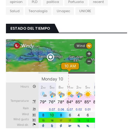
opinion
PLD
politica
Portuaria
recent
Salud
Tecnología
Unapec
UNIORE
ESTADO DEL TIEMPO