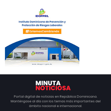
Portal digital de noticias en República Dominicana.
Manténgase al día con los temas más importantes del
ámbito nacional e internacional.