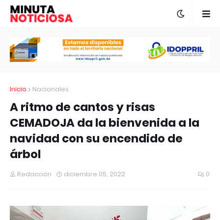
Inicio
Nacionales
A ritmo de cantos y risas
CEMADOJA da la bienvenida a la
navidad con su encendido de
árbol
Redacción
diciembre 05, 2022
0