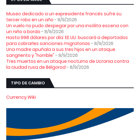
Museo dedicado a un expresidente francés sufre su
tercer robo en un año
- 8/9/2026
Un vuelo no pudo despegar por una insólita escena con
un niño a bordo
- 8/9/2026
Hasta 998 dólares por día: EE.UU. buscará a deportados
para cobrarles sanciones migratorias
- 8/9/2026
Una madre apuñala a sus tres hijos en un ataque
sangriento y "horrible"
- 8/9/2026
Tres muertos en un ataque nocturno de Ucrania contra
la ciudad rusa de Bélgorod
- 8/9/2026
TIPO DE CAMBIO
Currency.Wiki