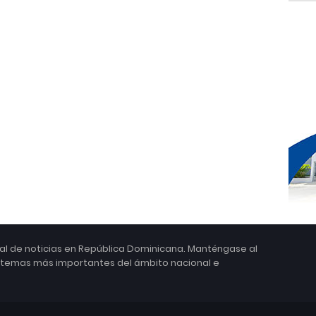
ital de noticias en República Dominicana. Manténgase al
s temas más importantes del ámbito nacional e