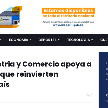
ECONOMÍA
DEPORTES
TECNOLOGÍA
CUL
stria y Comercio apoya a
ue reinvierten
aís
0