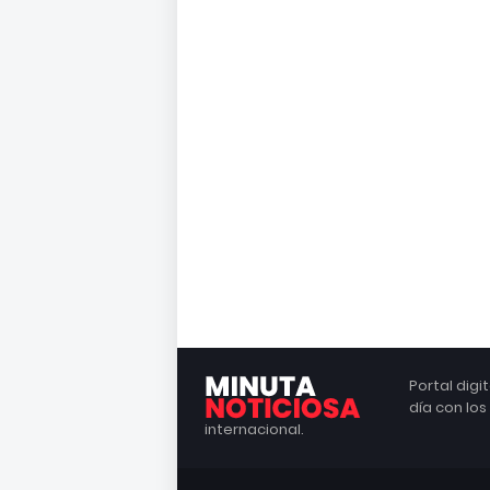
Portal dig
día con lo
internacional.