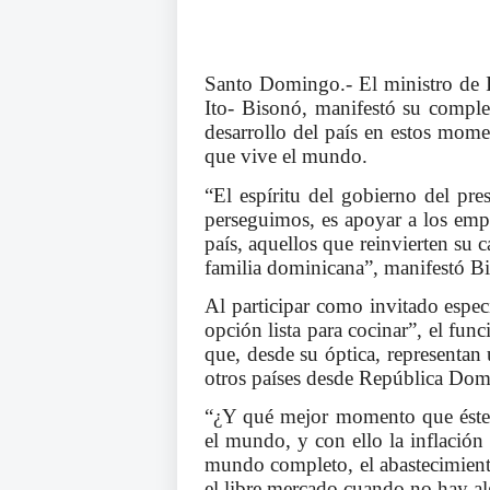
Santo Domingo.- El ministro de 
Ito- Bisonó, manifestó su compl
desarrollo del país en estos mome
que vive el mundo.
“El espíritu del gobierno del pr
perseguimos, es apoyar a los em
país, aquellos que reinvierten su ca
familia dominicana”, manifestó B
Al participar como invitado espec
opción lista para cocinar”, el func
que, desde su óptica, representan
otros países desde República Dom
“¿Y qué mejor momento que éste?
el mundo, y con ello la inflación 
mundo completo, el abastecimient
el libre mercado cuando no hay a