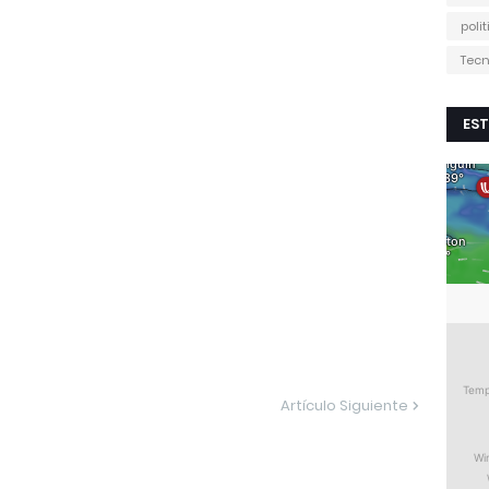
poli
Tecn
EST
Artículo Siguiente