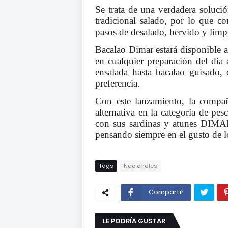
Se trata de una verdadera solució
tradicional salado, por lo que co
pasos de desalado, hervido y limp
Bacalao Dimar estará disponible al
en cualquier preparación del día
ensalada hasta bacalao guisado,
preferencia.
Con este lanzamiento, la compa
alternativa en la categoría de pe
con sus sardinas y atunes DIMAR
pensando siempre en el gusto de 
Tags
Nacionales
Compartir
LE PODRÍA GUSTAR