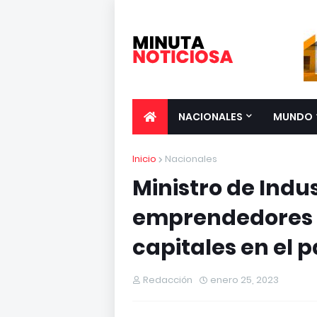
NACIONALES
MUNDO
Inicio
Nacionales
Ministro de Indu
emprendedores q
capitales en el p
Redacción
enero 25, 2023