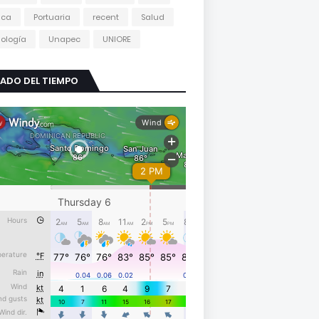
tica
Portuaria
recent
Salud
ología
Unapec
UNIORE
ADO DEL TIEMPO