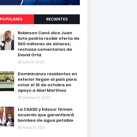
POPULARES
RECIENTES
Robinson Canó dice Juan
Soto podría recibir oferta de
500 millones de dólares;
rechaza comentarios de
David Ortiz
julio 18, 2023
Dominicanos residentes en
exterior llegan al país para
votar el 16 de octubre en
apoyo a Abel Martínez
octubre 12, 2022
La CAASD y Edesur firman
acuerdo que garantizará
bombeo de agua potable
mayo 17, 2021