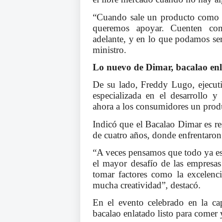
“Cuando sale un producto como é
queremos apoyar. Cuenten con 
adelante, y en lo que podamos ser
ministro.
Lo nuevo de Dimar, bacalao enl
De su lado, Freddy Lugo, ejecut
especializada en el desarrollo y
ahora a los consumidores un prod
Indicó que el Bacalao Dimar es re
de cuatro años, donde enfrentaron 
“A veces pensamos que todo ya e
el mayor desafío de las empresa
tomar factores como la excelenc
mucha creatividad”, destacó.
En el evento celebrado en la ca
bacalao enlatado listo para comer 