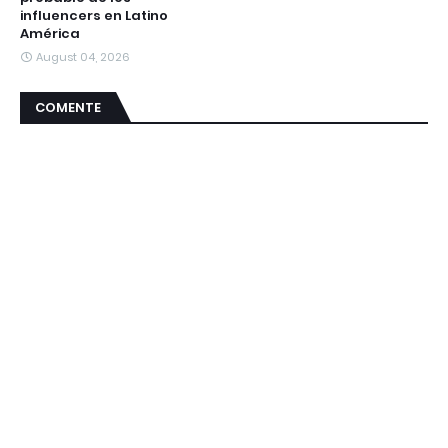
influencers en Latino
América
August 04, 2026
COMENTE