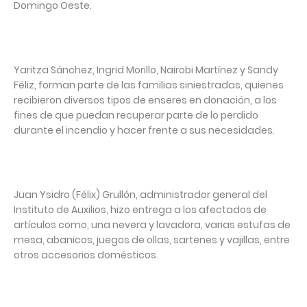
Domingo Oeste.
Yaritza Sánchez, Ingrid Morillo, Nairobi Martínez y Sandy
Féliz, forman parte de las familias siniestradas, quienes
recibieron diversos tipos de enseres en donación, a los
fines de que puedan recuperar parte de lo perdido
durante el incendio y hacer frente a sus necesidades.
Juan Ysidro (Félix) Grullón, administrador general del
Instituto de Auxilios, hizo entrega a los afectados de
artículos como, una nevera y lavadora, varias estufas de
mesa, abanicos, juegos de ollas, sartenes y vajillas, entre
otros accesorios domésticos.