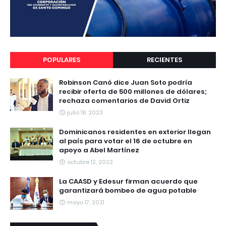
POPULARES
RECIENTES
Robinson Canó dice Juan Soto podría
recibir oferta de 500 millones de dólares;
rechaza comentarios de David Ortiz
julio 18, 2023
Dominicanos residentes en exterior llegan
al país para votar el 16 de octubre en
apoyo a Abel Martínez
octubre 12, 2022
La CAASD y Edesur firman acuerdo que
garantizará bombeo de agua potable
mayo 17, 2021