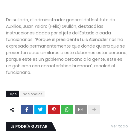
De su lado, el administrador general del Instituto de
Auxilios, Juan Ysidro (Félix) Grullón, destacó las
instrucciones dadas por el jefe del Estado a cada
funcionarios: “Porque el presidente Luis Abinader nos ha
expresado permanentemente que donde quiera que se
presenten caso similares a este debemos estar cercano,
porque este es un gobierno cercano a la gente, este es
un gobierno con característica humana”, recalcó el
funcionario.
Tags
Nacionales
LE PODRÍA GUSTAR
Ver todo