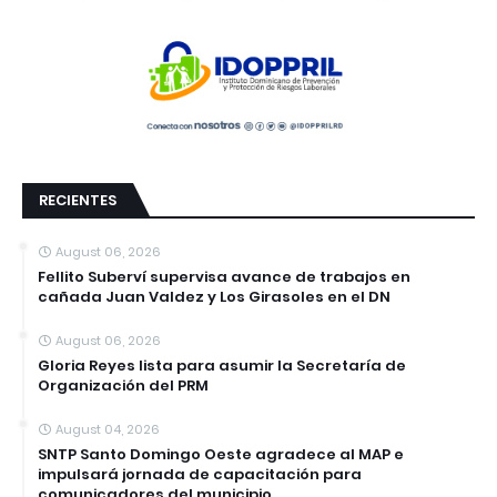
RECIENTES
August 06, 2026
Fellito Suberví supervisa avance de trabajos en
cañada Juan Valdez y Los Girasoles en el DN
August 06, 2026
Gloria Reyes lista para asumir la Secretaría de
Organización del PRM
August 04, 2026
SNTP Santo Domingo Oeste agradece al MAP e
impulsará jornada de capacitación para
comunicadores del municipio