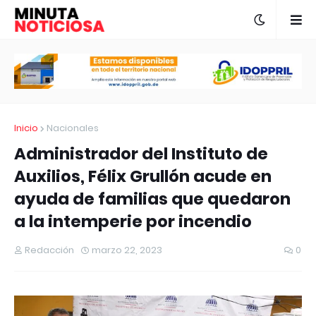
Inicio
Nacionales
Administrador del Instituto de
Auxilios, Félix Grullón acude en
ayuda de familias que quedaron
a la intemperie por incendio
Redacción
marzo 22, 2023
0