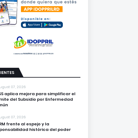
IENTES
ugust 07, 2026
S aplica mejora para simplificar el
mite del Subsidio por Enfermedad
mún
ugust 07, 2026
PRM frente al espejo y la
ponsabilidad histórica del poder