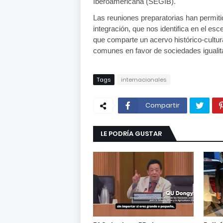
Iberoamericana (SEGIB).
Las reuniones preparatorias han permit
integración, que nos identifica en el es
que comparte un acervo histórico-cultura
comunes en favor de sociedades igualit
Tags
internacionales
Compartir
LE PODRÍA GUSTAR