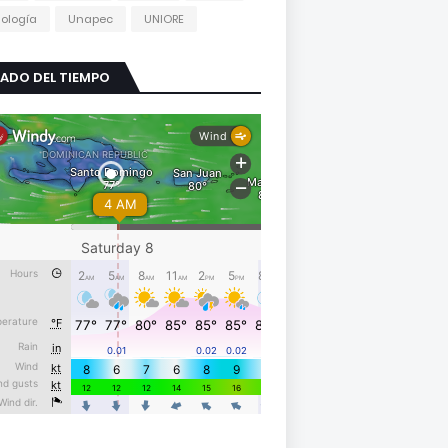
ología
Unapec
UNIORE
ADO DEL TIEMPO