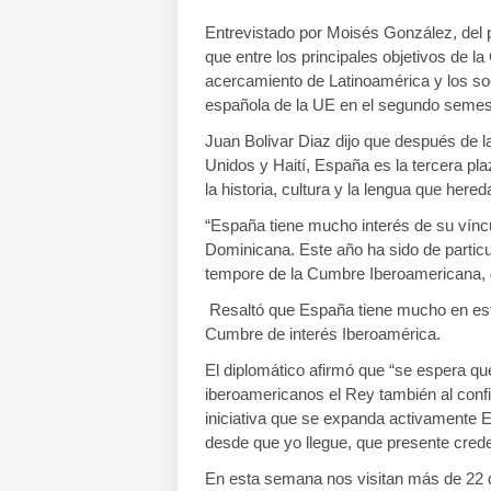
Entrevistado por Moisés González, del pe
que entre los principales objetivos de
acercamiento de Latinoamérica y los soc
española de la UE en el segundo semest
Juan Bolivar Diaz dijo que después de 
Unidos y Haití, España es la tercera pl
la historia, cultura y la lengua que her
“España tiene mucho interés de su vínc
Dominicana. Este año ha sido de particu
tempore de la Cumbre Iberoamericana, 
Resaltó que España tiene mucho en es
Cumbre de interés Iberoamérica.
El diplomático afirmó que “se espera qu
iberoamericanos el Rey también al confi
iniciativa que se expanda activamente E
desde que yo llegue, que presente cred
En esta semana nos visitan más de 22 d