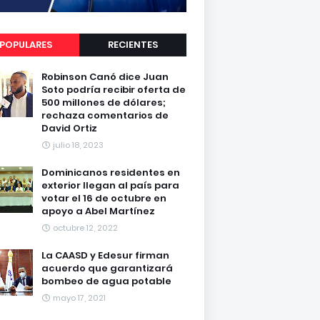
POPULARES
RECIENTES
Robinson Canó dice Juan
Soto podría recibir oferta de
500 millones de dólares;
rechaza comentarios de
David Ortiz
julio 18, 2023
Dominicanos residentes en
exterior llegan al país para
votar el 16 de octubre en
apoyo a Abel Martínez
octubre 12, 2022
La CAASD y Edesur firman
acuerdo que garantizará
bombeo de agua potable
mayo 17, 2021