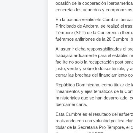
ocasión de la cooperación Iberoameric
concretas los acuerdos y compromisos 
En la pasada veintisiete Cumbre Iberoa
Principado de Andorra, se realizó el tra
Témpore (SPT) de la Conferencia Ibero
fuéramos anfitriones de la 28 Cumbre I
Al asumir dicha responsabilidades el p
trabajará arduamente para el establecim
facilite no solo la recuperación post pa
justo, verde y sobre todo sostenible, y 
cerrar las brechas del financiamiento co
República Dominicana, como titular de l
lineamientos y ejes temáticos de la Co
ministeriales que se han desarrollado,
Iberoamericana.
Esta Cumbre es el resultado del esfuerz
realizando con una voluntad política cl
titular de la Secretaría Pro Tempore, e