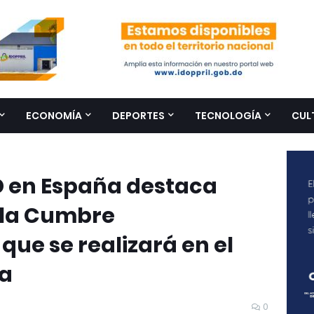
ECONOMÍA
DEPORTES
TECNOLOGÍA
CUL
 en España destaca
 la Cumbre
ue se realizará en el
na
0