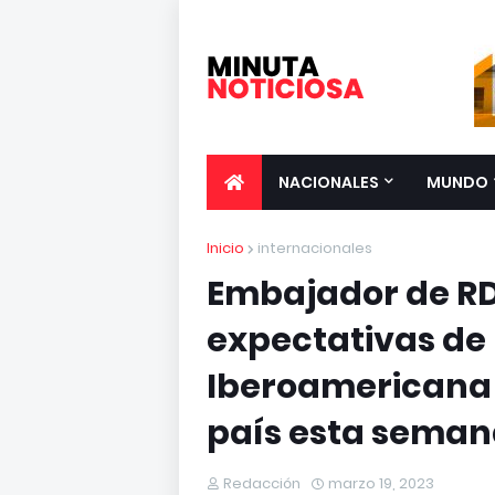
NACIONALES
MUNDO
Inicio
internacionales
Embajador de RD
expectativas de
Iberoamericana q
país esta sema
Redacción
marzo 19, 2023