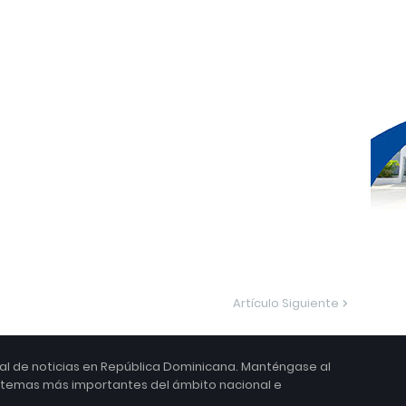
Artículo Siguiente
ital de noticias en República Dominicana. Manténgase al
s temas más importantes del ámbito nacional e