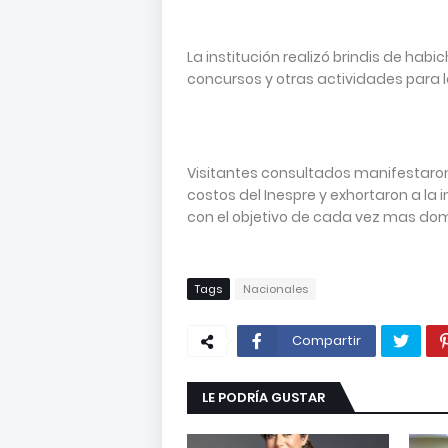
La institución realizó brindis de habi
concursos y otras actividades para l
Visitantes consultados manifestaron
costos del Inespre y exhortaron a la 
con el objetivo de cada vez mas do
Tags
Nacionales
Compartir
LE PODRÍA GUSTAR