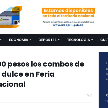
ECONOMÍA
DEPORTES
TECNOLOGÍA
CUL
00 pesos los combos de
dulce en Feria
acional
0