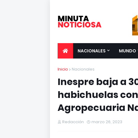
NACIONALES
MUNDO
Inicio
Nacionales
Inespre baja a 3
habichuelas con 
Agropecuaria N
Redacción
marzo 26, 2023