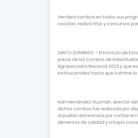
Venderá combos en todos sus progra
cocidas, realizó rifas y concursos par
SANTO DOMINGO. – El Instituto de Esta
precio de los Combos de Habichuelas 
Agropecuaria Nacional 2023 y que e
institucionales hasta que culmine l
Iván Hernández Guzmán, director del 
dichos combos fue realizada por disp
al pueblo dominicano por confiar en l
alimentos de calidad y a bajos costo