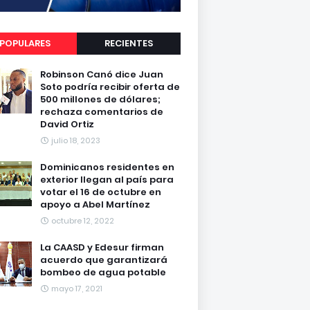
POPULARES
RECIENTES
Robinson Canó dice Juan
Soto podría recibir oferta de
500 millones de dólares;
rechaza comentarios de
David Ortiz
julio 18, 2023
Dominicanos residentes en
exterior llegan al país para
votar el 16 de octubre en
apoyo a Abel Martínez
octubre 12, 2022
La CAASD y Edesur firman
acuerdo que garantizará
bombeo de agua potable
mayo 17, 2021