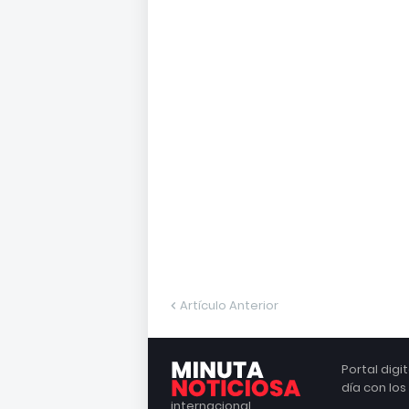
Artículo Anterior
Portal dig
día con lo
internacional.