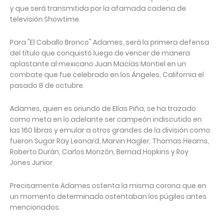
y que será transmitida por la afamada cadena de
televisión Showtime.
Para "El Caballo Bronco" Adames, será la primera defensa
del título que conquistó luego de vencer de manera
aplastante al mexicano Juan Macías Montiel en un
combate que fue celebrado en los Ángeles, California el
pasado 8 de octubre.
Adames, quien es oriundo de Elías Piña, se ha trazado
como meta en lo adelante ser campeón indiscutido en
las 160 libras y emular a otros grandes de la división como
fueron Sugar Ray Leonard, Marvin Hagler, Thomas Hearns,
Roberto Durán, Carlos Monzón, Bernad Hopkins y Roy
Jones Junior.
Precisamente Adames ostenta la misma corona que en
un momento determinado ostentaban los púgiles antes
mencionados.