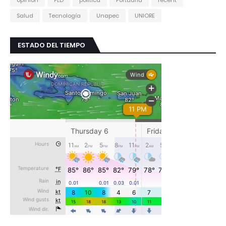
Salud
Tecnología
Unapec
UNIORE
ESTADO DEL TIEMPO