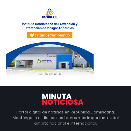
Portal digital de noticias en República Dominicana.
Manténgase al día con los temas más importantes del
ámbito nacional e internacional.