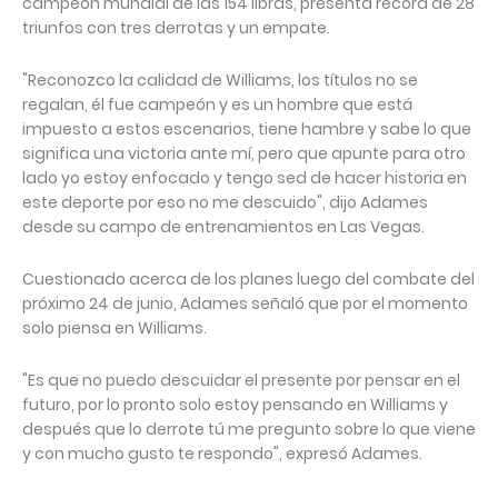
campeón mundial de las 154 libras, presenta récord de 28
triunfos con tres derrotas y un empate.
"Reconozco la calidad de Williams, los títulos no se
regalan, él fue campeón y es un hombre que está
impuesto a estos escenarios, tiene hambre y sabe lo que
significa una victoria ante mí, pero que apunte para otro
lado yo estoy enfocado y tengo sed de hacer historia en
este deporte por eso no me descuido", dijo Adames
desde su campo de entrenamientos en Las Vegas.
Cuestionado acerca de los planes luego del combate del
próximo 24 de junio, Adames señaló que por el momento
solo piensa en Williams.
"Es que no puedo descuidar el presente por pensar en el
futuro, por lo pronto solo estoy pensando en Williams y
después que lo derrote tú me pregunto sobre lo que viene
y con mucho gusto te respondo", expresó Adames.