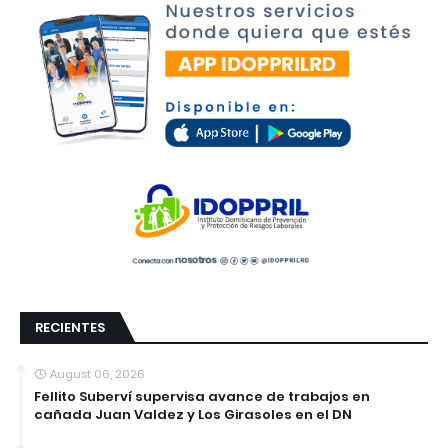
RECIENTES
August 06, 2026
Fellito Suberví supervisa avance de trabajos en
cañada Juan Valdez y Los Girasoles en el DN