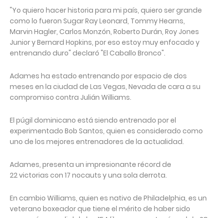
"Yo quiero hacer historia para mi país, quiero ser grande
como lo fueron Sugar Ray Leonard, Tommy Hearns,
Marvin Hagler, Carlos Monzón, Roberto Durán, Roy Jones
Junior y Bernard Hopkins, por eso estoy muy enfocado y
entrenando duro" declaró "El Caballo Bronco".
Adames ha estado entrenando por espacio de dos
meses en la ciudad de Las Vegas, Nevada de cara a su
compromiso contra Julián Williams.
El púgil dominicano está siendo entrenado por el
experimentado Bob Santos, quien es considerado como
uno de los mejores entrenadores de la actualidad.
Adames, presenta un impresionante récord de
22 victorias con 17 nocauts y una sola derrota.
En cambio Williams, quien es nativo de Philadelphia, es un
veterano boxeador que tiene el mérito de haber sido