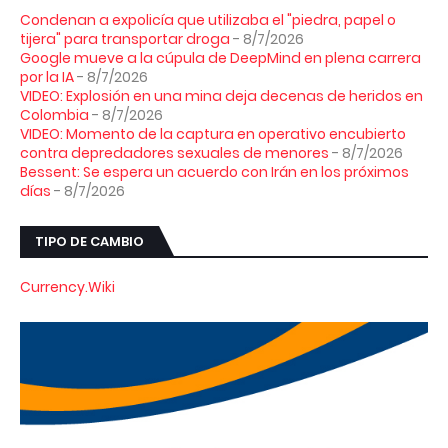
Condenan a expolicía que utilizaba el "piedra, papel o
tijera" para transportar droga
- 8/7/2026
Google mueve a la cúpula de DeepMind en plena carrera
por la IA
- 8/7/2026
VIDEO: Explosión en una mina deja decenas de heridos en
Colombia
- 8/7/2026
VIDEO: Momento de la captura en operativo encubierto
contra depredadores sexuales de menores
- 8/7/2026
Bessent: Se espera un acuerdo con Irán en los próximos
días
- 8/7/2026
TIPO DE CAMBIO
Currency.Wiki