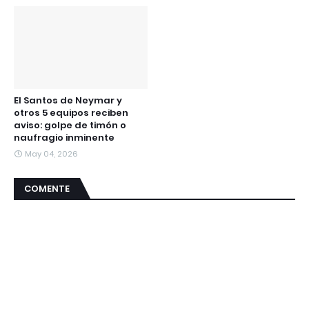
El Santos de Neymar y
otros 5 equipos reciben
aviso: golpe de timón o
naufragio inminente
May 04, 2026
COMENTE