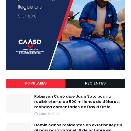
POPULARES
RECIENTES
Robinson Canó dice Juan Soto podría
recibir oferta de 500 millones de dólares;
rechaza comentarios de David Ortiz
julio 18, 2023
Dominicanos residentes en exterior llegan
al país para votar el 16 de octubre en