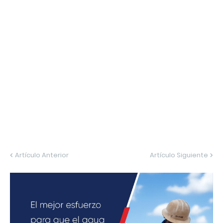
Artículo Anterior
Artículo Siguiente