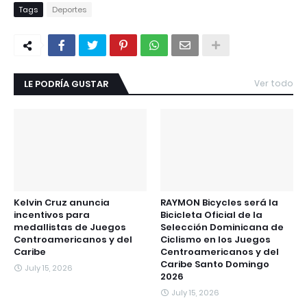
Tags
Deportes
LE PODRÍA GUSTAR
Ver todo
Kelvin Cruz anuncia
RAYMON Bicycles será la
incentivos para
Bicicleta Oficial de la
medallistas de Juegos
Selección Dominicana de
Centroamericanos y del
Ciclismo en los Juegos
Caribe
Centroamericanos y del
Caribe Santo Domingo
July 15, 2026
2026
July 15, 2026