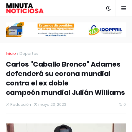
Inicio
Deportes
Carlos "Caballo Bronco" Adames
defenderá su corona mundial
contra el ex doble
campeón mundial Julián Williams
Redacción
mayo 23, 2023
0