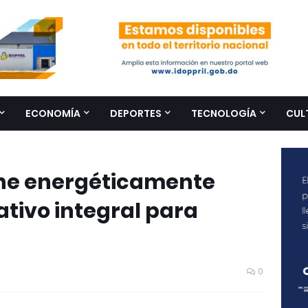
ECONOMÍA
DEPORTES
TECNOLOGÍA
CUL
ene energéticamente
tivo integral para
0