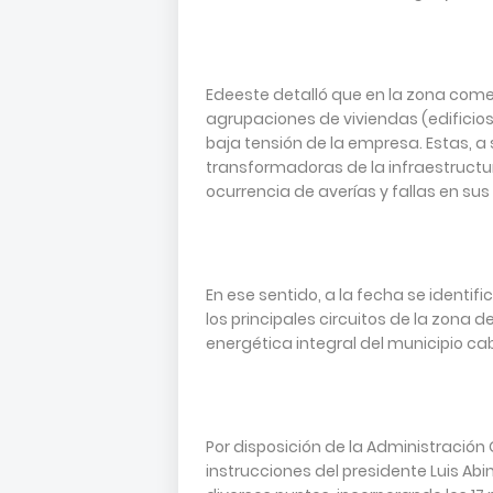
Edeeste detalló que en la zona comer
agrupaciones de viviendas (edificios
baja tensión de la empresa. Estas, 
transformadoras de la infraestructur
ocurrencia de averías y fallas en sus
En ese sentido, a la fecha se identi
los principales circuitos de la zona 
energética integral del municipio ca
Por disposición de la Administración
instrucciones del presidente Luis Abin