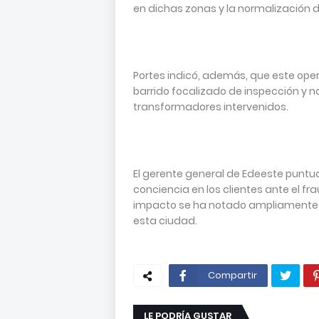
en dichas zonas y la normalización de
Portes indicó, además, que este ope
barrido focalizado de inspección y n
transformadores intervenidos.
El gerente general de Edeeste puntua
conciencia en los clientes ante el fr
impacto se ha notado ampliamente en
esta ciudad.
Compartir
LE PODRÍA GUSTAR