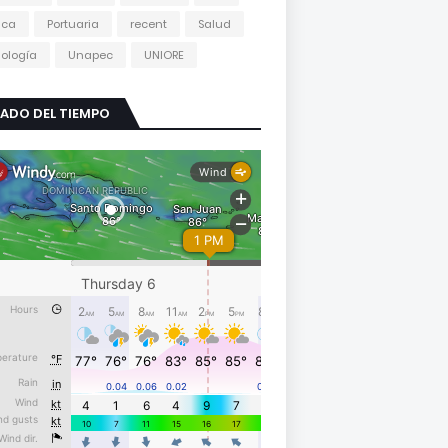
tica
Portuaria
recent
Salud
ología
Unapec
UNIORE
ADO DEL TIEMPO