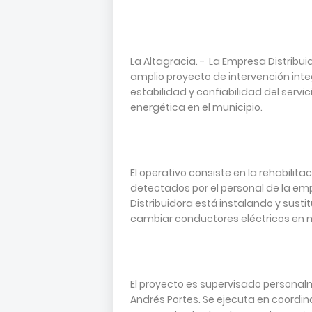
La Altagracia. - La Empresa Distribui
amplio proyecto de intervención integ
estabilidad y confiabilidad del serv
energética en el municipio.
El operativo consiste en la rehabilit
detectados por el personal de la emp
Distribuidora está instalando y su
cambiar conductores eléctricos en me
El proyecto es supervisado personalm
Andrés Portes. Se ejecuta en coordin