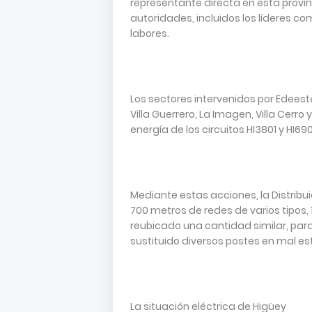
representante directa en esta provin
autoridades, incluidos los líderes c
labores.
Los sectores intervenidos por Edeest
Villa Guerrero, La Imagen, Villa Cerro 
energía de los circuitos HI3801 y HI690
Mediante estas acciones, la Distribui
700 metros de redes de varios tipos,
reubicado una cantidad similar, par
sustituido diversos postes en mal es
La situación eléctrica de Higüey