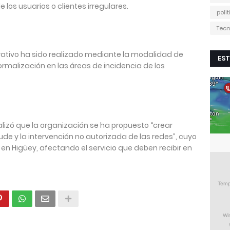
 los usuarios o clientes irregulares.
poli
Tecn
rativo ha sido realizado mediante la modalidad de
EST
ormalización en las áreas de incidencia de los
lizó que la organización se ha propuesto “crear
aude y la intervención no autorizada de las redes”, cuyo
 Higüey, afectando el servicio que deben recibir en