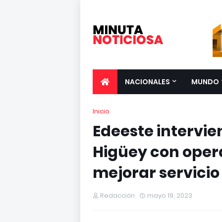
NACIONALES
MUNDO
Inicio
Edeeste intervi
Higüey con opera
mejorar servicio
Redacción
mayo 19, 2023