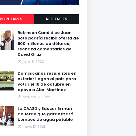
POPULARES
RECIENTES
Robinson Canó dice Juan
Soto podría recibir oferta de
500 millones de dólares;
rechaza comentarios de
David Ortiz
julio 18, 2023
Dominicanos residentes en
exterior llegan al país para
votar el 16 de octubre en
apoyo a Abel Martínez
octubre 12, 2022
La CAASD y Edesur firman
acuerdo que garantizará
bombeo de agua potable
mayo 17, 2021