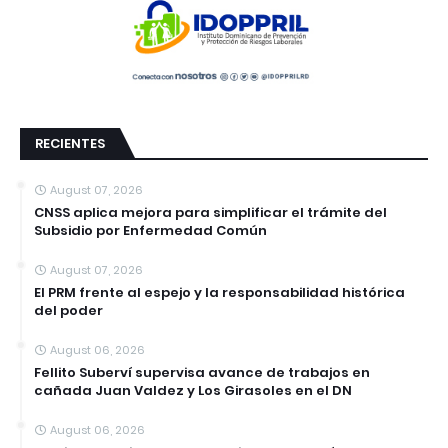
RECIENTES
August 07, 2026
CNSS aplica mejora para simplificar el trámite del
Subsidio por Enfermedad Común
August 07, 2026
El PRM frente al espejo y la responsabilidad histórica
del poder
August 06, 2026
Fellito Suberví supervisa avance de trabajos en
cañada Juan Valdez y Los Girasoles en el DN
August 06, 2026