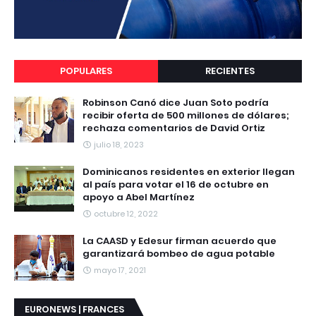
POPULARES
RECIENTES
Robinson Canó dice Juan Soto podría
recibir oferta de 500 millones de dólares;
rechaza comentarios de David Ortiz
julio 18, 2023
Dominicanos residentes en exterior llegan
al país para votar el 16 de octubre en
apoyo a Abel Martínez
octubre 12, 2022
La CAASD y Edesur firman acuerdo que
garantizará bombeo de agua potable
mayo 17, 2021
EURONEWS | FRANCES