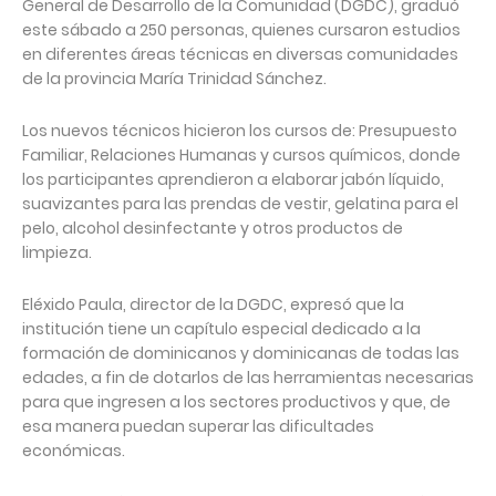
General de Desarrollo de la Comunidad (DGDC), graduó
este sábado a 250 personas, quienes cursaron estudios
en diferentes áreas técnicas en diversas comunidades
de la provincia María Trinidad Sánchez.
Los nuevos técnicos hicieron los cursos de: Presupuesto
Familiar, Relaciones Humanas y cursos químicos, donde
los participantes aprendieron a elaborar jabón líquido,
suavizantes para las prendas de vestir, gelatina para el
pelo, alcohol desinfectante y otros productos de
limpieza.
Eléxido Paula, director de la DGDC, expresó que la
institución tiene un capítulo especial dedicado a la
formación de dominicanos y dominicanas de todas las
edades, a fin de dotarlos de las herramientas necesarias
para que ingresen a los sectores productivos y que, de
esa manera puedan superar las dificultades
económicas.