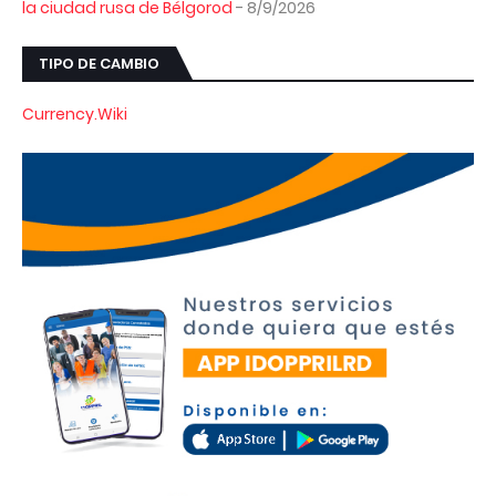
la ciudad rusa de Bélgorod
- 8/9/2026
TIPO DE CAMBIO
Currency.Wiki