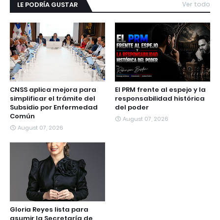
LE PODRÍA GUSTAR
Ver todo
CNSS aplica mejora para
El PRM frente al espejo y la
simplificar el trámite del
responsabilidad histórica
Subsidio por Enfermedad
del poder
Común
August 07, 2026
August 07, 2026
Gloria Reyes lista para
asumir la Secretaría de