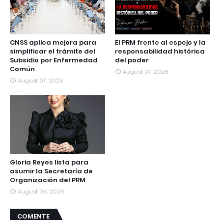
CNSS aplica mejora para
El PRM frente al espejo y la
simplificar el trámite del
responsabilidad histórica
Subsidio por Enfermedad
del poder
Común
August 07, 2026
August 07, 2026
Gloria Reyes lista para
asumir la Secretaría de
Organización del PRM
August 06, 2026
COMENTE