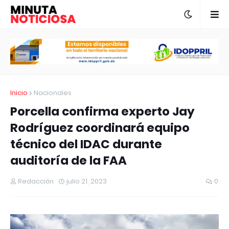
Inicio
Nacionales
Porcella confirma experto Jay
Rodríguez coordinará equipo
técnico del IDAC durante
auditoría de la FAA
Redacción
julio 21, 2023
0