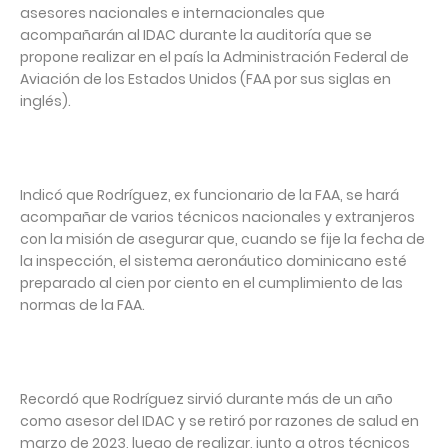
asesores nacionales e internacionales que
acompañarán al IDAC durante la auditoría que se
propone realizar en el país la Administración Federal de
Aviación de los Estados Unidos (FAA por sus siglas en
inglés).
Indicó que Rodríguez, ex funcionario de la FAA, se hará
acompañar de varios técnicos nacionales y extranjeros
con la misión de asegurar que, cuando se fije la fecha de
la inspección, el sistema aeronáutico dominicano esté
preparado al cien por ciento en el cumplimiento de las
normas de la FAA.
Recordó que Rodríguez sirvió durante más de un año
como asesor del IDAC y se retiró por razones de salud en
marzo de 2023, luego de realizar, junto a otros técnicos