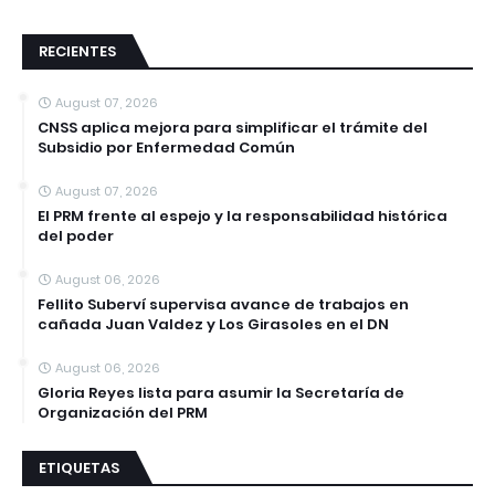
RECIENTES
August 07, 2026
CNSS aplica mejora para simplificar el trámite del
Subsidio por Enfermedad Común
August 07, 2026
El PRM frente al espejo y la responsabilidad histórica
del poder
August 06, 2026
Fellito Suberví supervisa avance de trabajos en
cañada Juan Valdez y Los Girasoles en el DN
August 06, 2026
Gloria Reyes lista para asumir la Secretaría de
Organización del PRM
ETIQUETAS