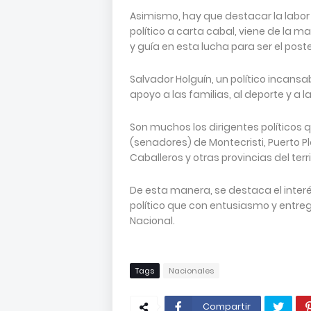
Asimismo, hay que destacar la labor
político a carta cabal, viene de la m
y guía en esta lucha para ser el post
Salvador Holguín, un político incans
apoyo a las familias, al deporte y a 
Son muchos los dirigentes políticos q
(senadores) de Montecristi, Puerto Pl
Caballeros y otras provincias del ter
De esta manera, se destaca el inter
político que con entusiasmo y entre
Nacional.
Tags
Nacionales
Compartir