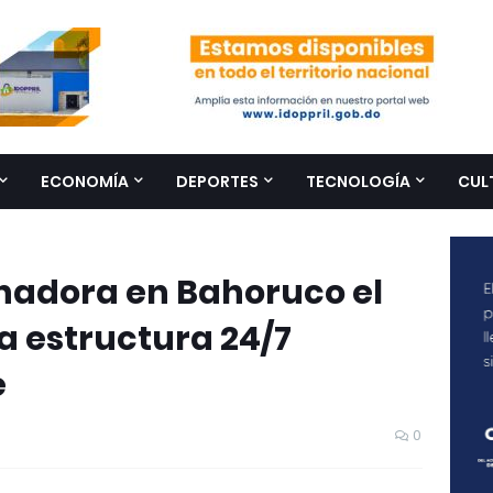
ECONOMÍA
DEPORTES
TECNOLOGÍA
CUL
anadora en Bahoruco el
a estructura 24/7
e
0