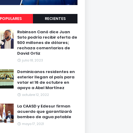
POPULARES
RECIENTES
Robinson Canó dice Juan
Soto podría recibir oferta de
500 millones de dólares;
rechaza comentarios de
David Ortiz
julio 18, 2023
Dominicanos residentes en
exterior llegan al país para
votar el 16 de octubre en
apoyo a Abel Martínez
octubre 12, 2022
La CAASD y Edesur firman
acuerdo que garantizará
bombeo de agua potable
mayo 17, 2021