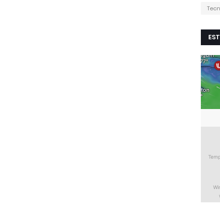
Tecn
EST