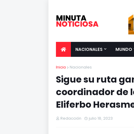
NACIONALES
MUNDO
Inicio
Nacionales
Sigue su ruta g
coordinador de l
Eliferbo Herasm
Redacción
julio 18, 2023