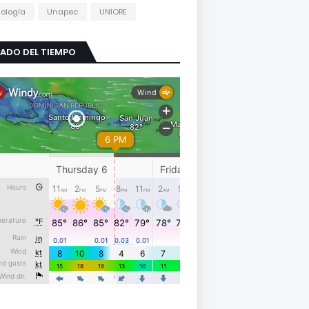
ología
Unapec
UNIORE
ADO DEL TIEMPO