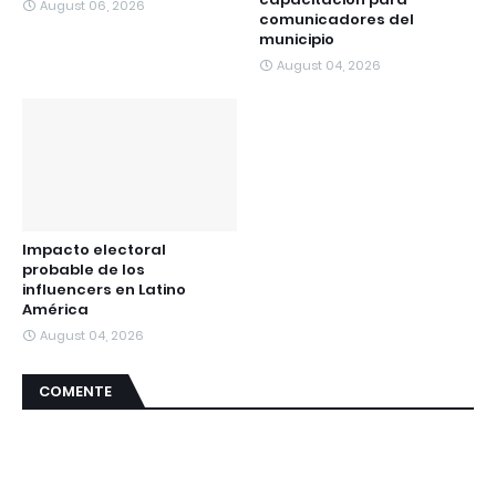
August 06, 2026
comunicadores del
municipio
August 04, 2026
Impacto electoral
probable de los
influencers en Latino
América
August 04, 2026
COMENTE