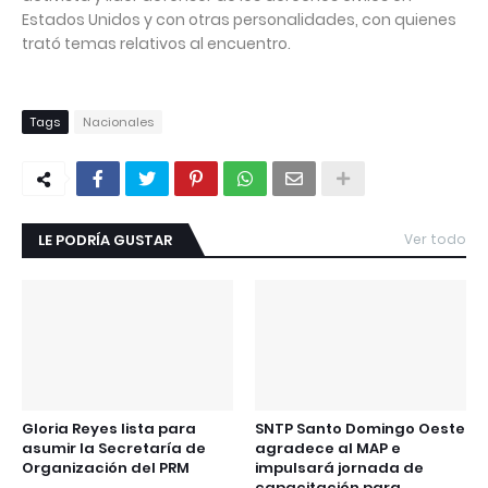
Estados Unidos y con otras personalidades, con quienes
trató temas relativos al encuentro.
Tags
Nacionales
LE PODRÍA GUSTAR
Ver todo
Gloria Reyes lista para
SNTP Santo Domingo Oeste
asumir la Secretaría de
agradece al MAP e
Organización del PRM
impulsará jornada de
capacitación para