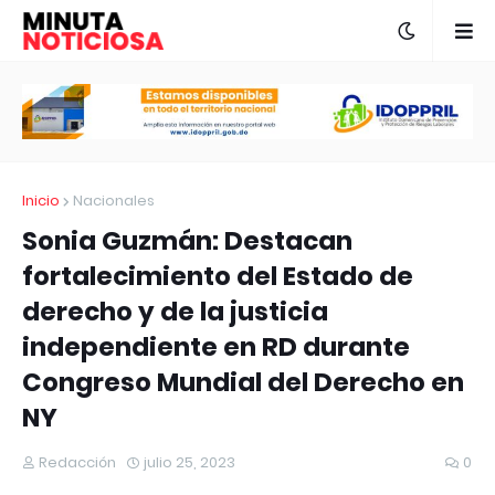
Inicio
Nacionales
Sonia Guzmán: Destacan
fortalecimiento del Estado de
derecho y de la justicia
independiente en RD durante
Congreso Mundial del Derecho en
NY
Redacción
julio 25, 2023
0