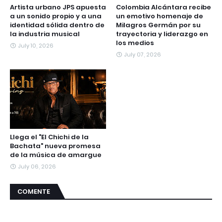
Artista urbano JPS apuesta
Colombia Alcántara recibe
a un sonido propio y a una
un emotivo homenaje de
identidad sólida dentro de
Milagros Germán por su
la industria musical
trayectoria y liderazgo en
los medios
July 10, 2026
July 07, 2026
Llega el "El Chichi de la
Bachata" nueva promesa
de la música de amargue
July 06, 2026
COMENTE