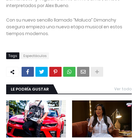
interpretados por Alex Bueno.
Con su nuevo sencillo llamado “Maluca” Dimanchy
asegura empieza una nueva etapa musical en estos
tiempos modernos.
Tags
Espectáculos
LE PODRÍA GUSTAR
Ver todo