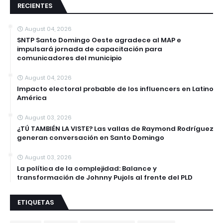
RECIENTES
August 04, 2026
SNTP Santo Domingo Oeste agradece al MAP e
impulsará jornada de capacitación para
comunicadores del municipio
August 04, 2026
Impacto electoral probable de los influencers en Latino
América
August 03, 2026
¿TÚ TAMBIÉN LA VISTE? Las vallas de Raymond Rodríguez
generan conversación en Santo Domingo
August 03, 2026
La política de la complejidad: Balance y
transformación de Johnny Pujols al frente del PLD
ETIQUETAS