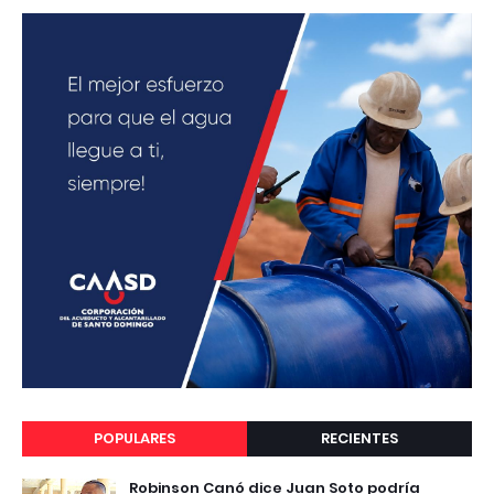
POPULARES
RECIENTES
Robinson Canó dice Juan Soto podría