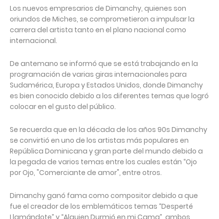
Los nuevos empresarios de Dimanchy, quienes son
oriundos de Miches, se comprometieron a impulsar la
carrera del artista tanto en el plano nacional como
internacional.
De antemano se informó que se está trabajando en la
programación de varias giras internacionales para
Sudamérica, Europa y Estados Unidos, donde Dimanchy
es bien conocido debido a los diferentes temas que logró
colocar en el gusto del público.
Se recuerda que en la década de los años 90s Dimanchy
se convirtió en uno de los artistas más populares en
República Dominicana y gran parte del mundo debido a
la pegada de varios temas entre los cuales están “Ojo
por Ojo, "Comerciante de amor", entre otros.
Dimanchy ganó fama como compositor debido a que
fue el creador de los emblemáticos temas “Desperté
Llamándote” y “Alguien Durmió en mi Cama”, ambos