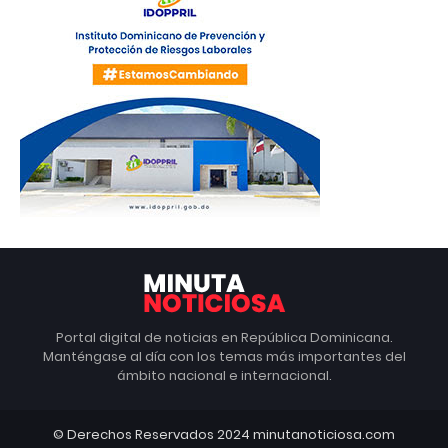
Portal digital de noticias en República Dominicana.
Manténgase al día con los temas más importantes del
ámbito nacional e internacional.
© Derechos Reservados 2024 minutanoticiosa.com