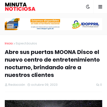
Inicio
Espectáculos
Abre sus puertas MOONA Disco el
nuevo centro de entretenimiento
nocturno, brindando aire a
nuestros clientes
Redacción
octubre 09, 2023
0