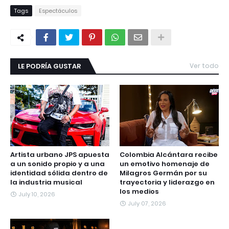
Tags
Espectáculos
LE PODRÍA GUSTAR
Ver todo
Artista urbano JPS apuesta
Colombia Alcántara recibe
a un sonido propio y a una
un emotivo homenaje de
identidad sólida dentro de
Milagros Germán por su
la industria musical
trayectoria y liderazgo en
los medios
July 10, 2026
July 07, 2026