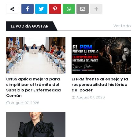
LE PODRÍA GUSTAR
Ver todo
CNSS aplica mejora para
El PRM frente al espejo y la
simplificar el trámite del
responsabilidad histórica
Subsidio por Enfermedad
del poder
Común
August 07, 2026
August 07, 2026