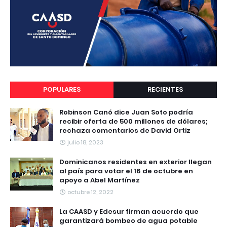
POPULARES
RECIENTES
Robinson Canó dice Juan Soto podría
recibir oferta de 500 millones de dólares;
rechaza comentarios de David Ortiz
julio 18, 2023
Dominicanos residentes en exterior llegan
al país para votar el 16 de octubre en
apoyo a Abel Martínez
octubre 12, 2022
La CAASD y Edesur firman acuerdo que
garantizará bombeo de agua potable