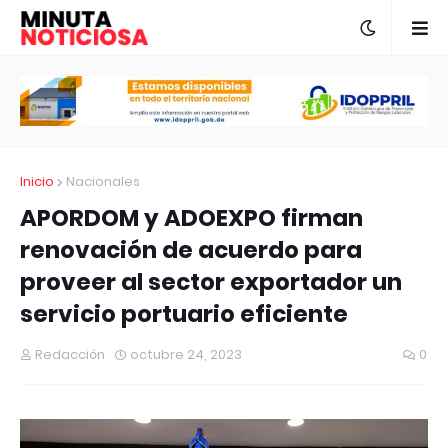
Inicio
Nacionales
APORDOM y ADOEXPO firman
renovación de acuerdo para
proveer al sector exportador un
servicio portuario eficiente
Redacción
octubre 24, 2023
0