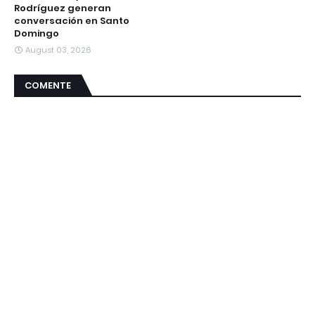
Rodríguez generan
conversación en Santo
Domingo
August 03, 2026
COMENTE