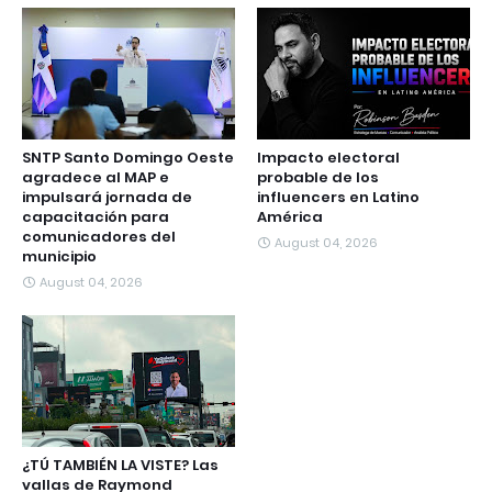
SNTP Santo Domingo Oeste
Impacto electoral
agradece al MAP e
probable de los
impulsará jornada de
influencers en Latino
capacitación para
América
comunicadores del
August 04, 2026
municipio
August 04, 2026
¿TÚ TAMBIÉN LA VISTE? Las
vallas de Raymond