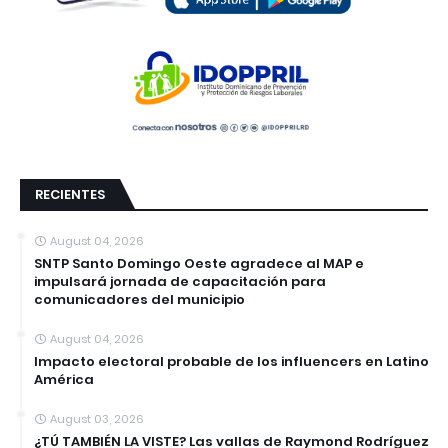
RECIENTES
August 04, 2026
SNTP Santo Domingo Oeste agradece al MAP e
impulsará jornada de capacitación para
comunicadores del municipio
August 04, 2026
Impacto electoral probable de los influencers en Latino
América
August 03, 2026
¿TÚ TAMBIÉN LA VISTE? Las vallas de Raymond Rodríguez