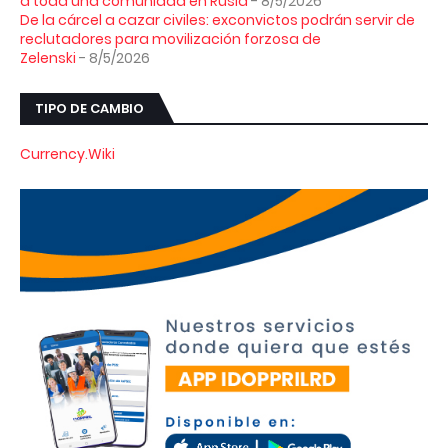
a toda una comunidad en Rusia
- 8/5/2026
De la cárcel a cazar civiles: exconvictos podrán servir de
reclutadores para movilización forzosa de
Zelenski
- 8/5/2026
TIPO DE CAMBIO
Currency.Wiki