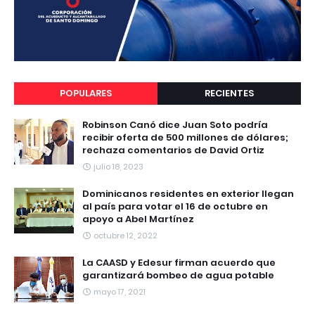
POPULARES
RECIENTES
Robinson Canó dice Juan Soto podría
recibir oferta de 500 millones de dólares;
rechaza comentarios de David Ortiz
julio 18, 2023
Dominicanos residentes en exterior llegan
al país para votar el 16 de octubre en
apoyo a Abel Martínez
octubre 12, 2022
La CAASD y Edesur firman acuerdo que
garantizará bombeo de agua potable
mayo 17, 2021