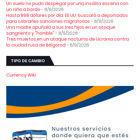
Un vuelo no pudo despegar por una insólita escena con
un niño a bordo
- 8/9/2026
Hasta 998 dólares por día: EE.UU. buscará a deportados
para cobrarles sanciones migratorias
- 8/9/2026
Una madre apuñala a sus tres hijos en un ataque
sangriento y "horrible"
- 8/9/2026
Tres muertos en un ataque nocturno de Ucrania contra
la ciudad rusa de Bélgorod
- 8/9/2026
TIPO DE CAMBIO
Currency.Wiki