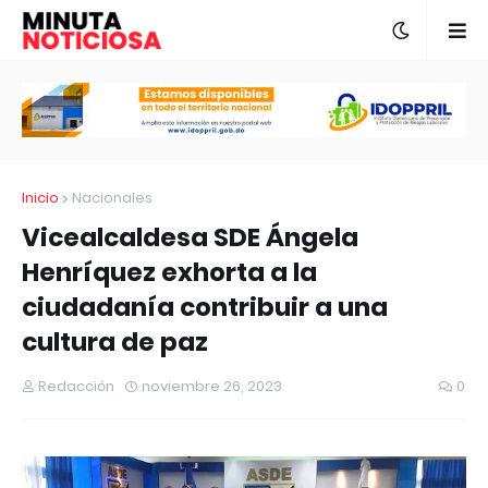
Inicio
Nacionales
Vicealcaldesa SDE Ángela
Henríquez exhorta a la
ciudadanía contribuir a una
cultura de paz
Redacción
noviembre 26, 2023
0