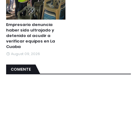
Empresario denuncia
haber sido ultrajado y
detenido al acudir a
verificar equipos en La
Cuaba
August 09, 2026
COMENTE