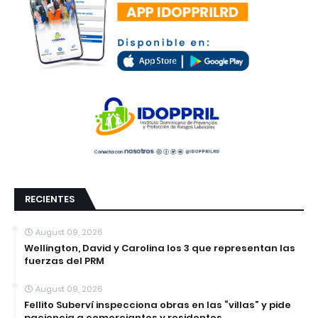
RECIENTES
August 09, 2026
Wellington, David y Carolina los 3 que representan las
fuerzas del PRM
August 09, 2026
Fellito Suberví inspecciona obras en las “villas” y pide
paciencia a comerciantes y residentes