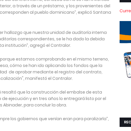
erior, a través de un préstamo, y los provenientes del
Curre
corresponden al pueblo dominicano”, explicó Santana
ier hallazgo que nuestra unidad de auditoría interna
ditorías correspondientes, se le ha dado la debida
a institución”, agregó el Contralor.
, porque estamos comprobando en el mismo terreno,
esa, cómo se han ido aplicando los fondos que la
idad de aprobar mediante el registro del contrato,
calización", manifestó el Contralor.
rhi resaltó que la construcción del embalse de esta
de ejecución y en tres años lo entregará listo por el
is Abinader, para concluir la obra.
mpre los gobiernos que venían eran para paralizarla”,
REC