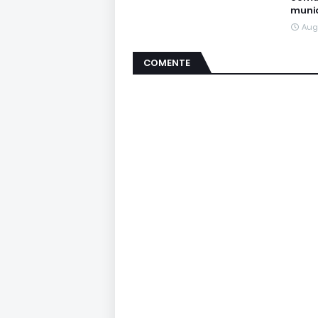
munic
Aug
COMENTE