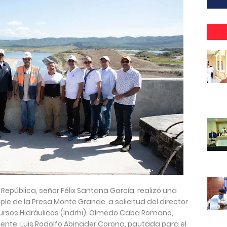
 República, señor Félix Santana García, realizó una
iple de la Presa Monte Grande, a solicitud del director
cursos Hidráulicos (Indrhi), Olmedo Caba Romano,
idente, Luis Rodolfo Abinader Corona, pautada para el