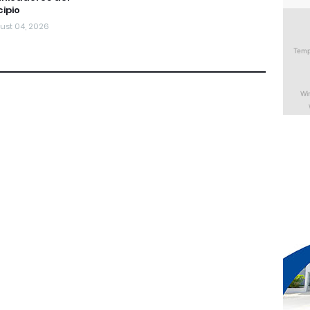
ipio
ust 04, 2026