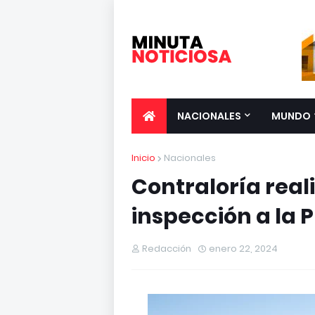
NACIONALES
MUNDO
Inicio
Nacionales
Contraloría real
inspección a la
Redacción
enero 22, 2024