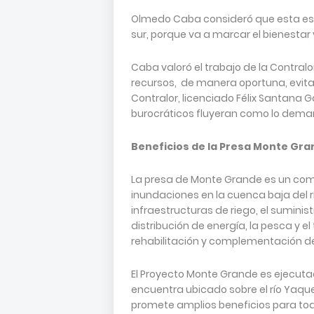
Olmedo Caba consideró que esta es la
sur, porque va a marcar el bienestar
Caba valoró el trabajo de la Contralo
recursos, de manera oportuna, evitan
Contralor, licenciado Félix Santana 
burocráticos fluyeran como lo dema
Beneficios de la Presa Monte Gr
La presa de Monte Grande es un comp
inundaciones en la cuenca baja del rí
infraestructuras de riego, el suminis
distribución de energía, la pesca y 
rehabilitación y complementación d
El Proyecto Monte Grande es ejecutado
encuentra ubicado sobre el río Yaque 
promete amplios beneficios para todo