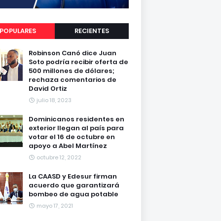
POPULARES
RECIENTES
Robinson Canó dice Juan
Soto podría recibir oferta de
500 millones de dólares;
rechaza comentarios de
David Ortiz
julio 18, 2023
Dominicanos residentes en
exterior llegan al país para
votar el 16 de octubre en
apoyo a Abel Martínez
octubre 12, 2022
La CAASD y Edesur firman
acuerdo que garantizará
bombeo de agua potable
mayo 17, 2021