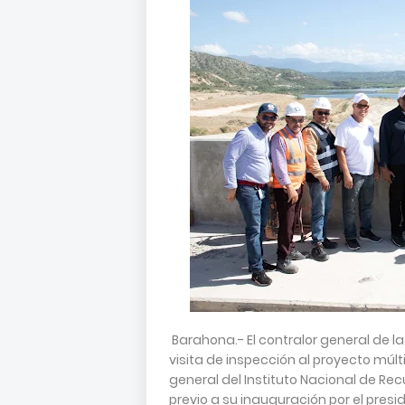
Barahona.- El contralor general de la
visita de inspección al proyecto múlt
general del Instituto Nacional de Re
previo a su inauguración por el pres