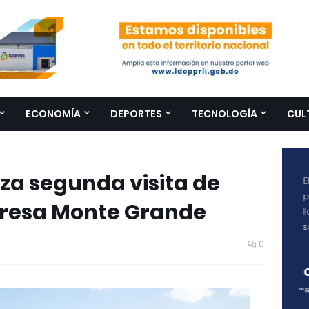
ECONOMÍA
DEPORTES
TECNOLOGÍA
CUL
iza segunda visita de
 Presa Monte Grande
0