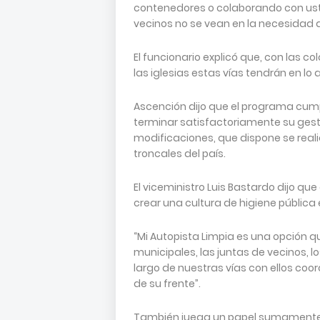
contenedores o colaborando con ust
vecinos no se vean en la necesidad de
El funcionario explicó que, con las c
las iglesias estas vías tendrán en lo 
Ascención dijo que el programa cumpl
terminar satisfactoriamente su gesti
modificaciones, que dispone se reali
troncales del país.
El viceministro Luis Bastardo dijo que
crear una cultura de higiene pública e
“Mi Autopista Limpia es una opción 
municipales, las juntas de vecinos, 
largo de nuestras vías con ellos c
de su frente”.
También juega un papel sumamente 