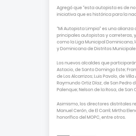
Agregó que “esta autopista es de no
iniciativa que es histórica para la nac
“Mi Autopista Limpia” es una alianza
principales autopistas y carreteras, 
como la Liga Municipal Dominicana,
y Dominicana de Distritos Municipale
Los nuevos alcaldes que participarán 
Astacio, de Santo Domingo Este; Fra
de Los Alcarrizos; Luis Pavolo, de Vil
Raymundo Ortiz Díaz, de San Pedro d
Palenque; Nelson de la Rosa, de San Cr
Asimismo, los directores distritales 
Manuel Cerón, de El Carril; Mirtha El
honorífico del MOPC, entre otros.