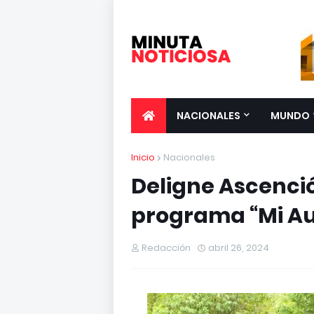
NACIONALES
MUNDO
Inicio
Nacionales
Deligne Ascenci
programa “Mi Au
Redacción
abril 26, 2024