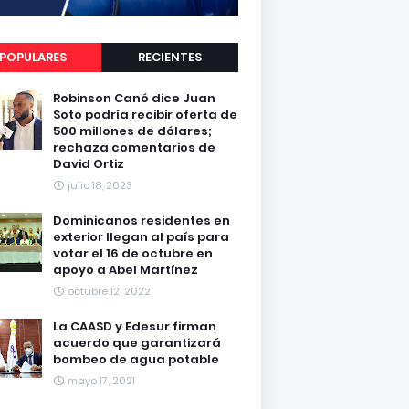
POPULARES
RECIENTES
Robinson Canó dice Juan
Soto podría recibir oferta de
500 millones de dólares;
rechaza comentarios de
David Ortiz
julio 18, 2023
Dominicanos residentes en
exterior llegan al país para
votar el 16 de octubre en
apoyo a Abel Martínez
octubre 12, 2022
La CAASD y Edesur firman
acuerdo que garantizará
bombeo de agua potable
mayo 17, 2021