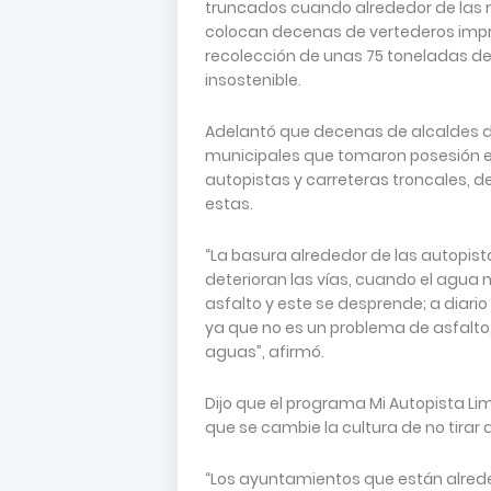
truncados cuando alrededor de las
colocan decenas de vertederos impro
recolección de unas 75 toneladas d
insostenible.
Adelantó que decenas de alcaldes de 
municipales que tomaron posesión es
autopistas y carreteras troncales, 
estas.
“La basura alrededor de las autopista
deterioran las vías, cuando el agua n
asfalto y este se desprende; a diar
ya que no es un problema de asfalto,
aguas”, afirmó.
Dijo que el programa Mi Autopista L
que se cambie la cultura de no tirar 
“Los ayuntamientos que están alrede