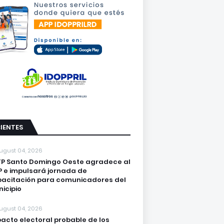
IENTES
ugust 04, 2026
P Santo Domingo Oeste agradece al
 e impulsará jornada de
acitación para comunicadores del
icipio
ugust 04, 2026
acto electoral probable de los