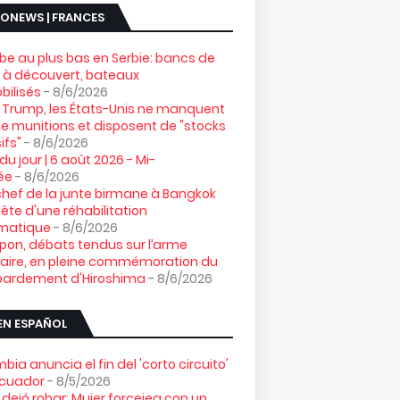
ONEWS | FRANCES
e au plus bas en Serbie: bancs de
 à découvert, bateaux
ilisés
- 8/6/2026
 Trump, les États-Unis ne manquent
e munitions et disposent de "stocks
ifs"
- 8/6/2026
 du jour | 6 août 2026 - Mi-
ée
- 8/6/2026
chef de la junte birmane à Bangkok
ête d'une réhabilitation
omatique
- 8/6/2026
pon, débats tendus sur l’arme
aire, en pleine commémoration du
ardement d'Hiroshima
- 8/6/2026
EN ESPAÑOL
bia anuncia el fin del 'corto circuito'
Ecuador
- 8/5/2026
 dejó robar: Mujer forcejea con un