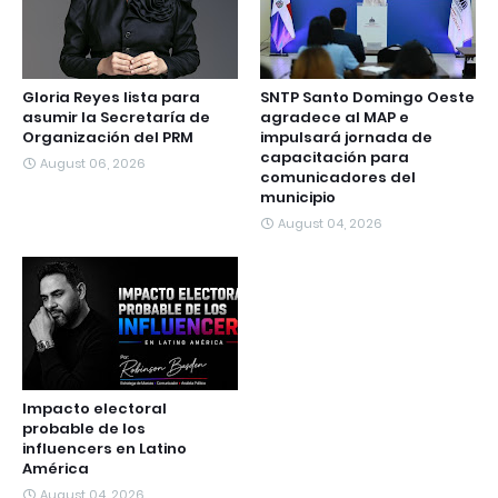
Gloria Reyes lista para
SNTP Santo Domingo Oeste
asumir la Secretaría de
agradece al MAP e
Organización del PRM
impulsará jornada de
capacitación para
August 06, 2026
comunicadores del
municipio
August 04, 2026
Impacto electoral
probable de los
influencers en Latino
América
August 04, 2026