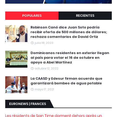
POPULARES
RECIENTES
Robinson Canó dice Juan Soto podría
recibir oferta de 500 millones de dólares;
rechaza comentarios de David Ortiz
julio 18, 2023
Dominicanos residentes en exterior llegan
al país para votar el 16 de octubre en
apoyo a Abel Martínez
octubre 12, 2022
La CAASD y Edesur firman acuerdo que
garantizará bombeo de agua potable
mayo 17, 2021
EURONEWS | FRANCES
Les résidents de Spin Time dorment dehors après un