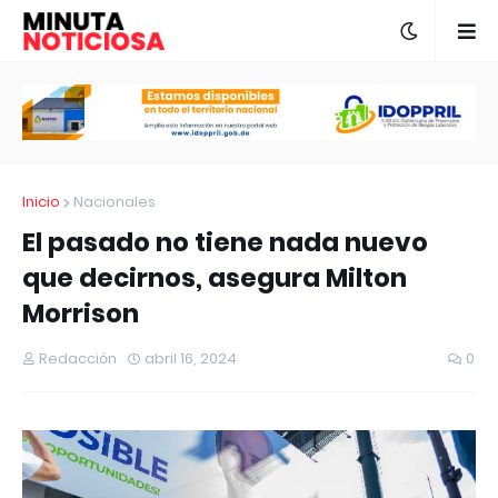
Inicio
Nacionales
El pasado no tiene nada nuevo
que decirnos, asegura Milton
Morrison
Redacción
abril 16, 2024
0