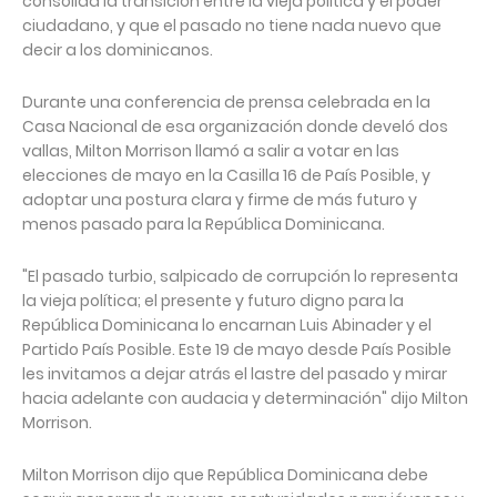
consolida la transición entre la vieja política y el poder
ciudadano, y que el pasado no tiene nada nuevo que
decir a los dominicanos.
Durante una conferencia de prensa celebrada en la
Casa Nacional de esa organización donde develó dos
vallas, Milton Morrison llamó a salir a votar en las
elecciones de mayo en la Casilla 16 de País Posible, y
adoptar una postura clara y firme de más futuro y
menos pasado para la República Dominicana.
"El pasado turbio, salpicado de corrupción lo representa
la vieja política; el presente y futuro digno para la
República Dominicana lo encarnan Luis Abinader y el
Partido País Posible. Este 19 de mayo desde País Posible
les invitamos a dejar atrás el lastre del pasado y mirar
hacia adelante con audacia y determinación" dijo Milton
Morrison.
Milton Morrison dijo que República Dominicana debe