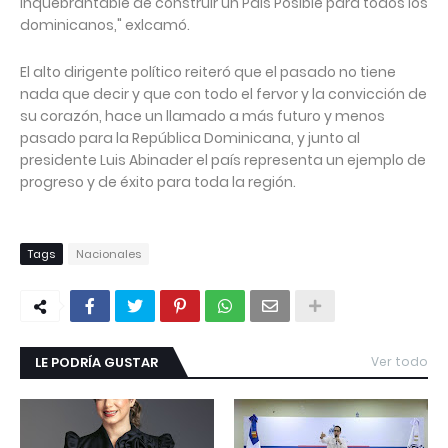
inquebrantable de construir un País Posible para todos los
dominicanos," exlcamó.
El alto dirigente político reiteró que el pasado no tiene
nada que decir y que con todo el fervor y la convicción de
su corazón, hace un llamado a más futuro y menos
pasado para la República Dominicana, y junto al
presidente Luis Abinader el país representa un ejemplo de
progreso y de éxito para toda la región.
Tags
Nacionales
LE PODRÍA GUSTAR
Ver todo