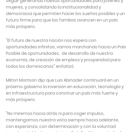
seguir generando nuevas oportunidades para jóvenes y
mujeres, y consolidando la institucionalidad y
democracia que permiten hacer los sueños posibles y un
futuro firme para que las familias avancen en un país
más próspero.
"El futuro de nuestra nación nos espera con
oportunidades infinitas, vamos marchando hacia un País
Posible de oportunidades, de desarrollo de nuestra
economía, de creación de empleos y prosperidad para
todos los dominicanos" enfatizó.
Milton Morrison dijo que Luis Abinader continuará en un
próximo gobierno la inversión en educación, tecnología y
en infraestructura para construir un país más fuerte y
más próspero.
"No miremos hacia atrás ni para coger impulso,
mantengamos nuestra vista siempre hacia adelante,
con esperanza, con determinación y con la voluntad