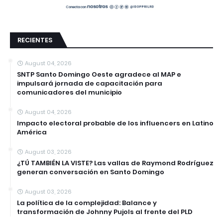
RECIENTES
August 04, 2026
SNTP Santo Domingo Oeste agradece al MAP e
impulsará jornada de capacitación para
comunicadores del municipio
August 04, 2026
Impacto electoral probable de los influencers en Latino
América
August 03, 2026
¿TÚ TAMBIÉN LA VISTE? Las vallas de Raymond Rodríguez
generan conversación en Santo Domingo
August 03, 2026
La política de la complejidad: Balance y
transformación de Johnny Pujols al frente del PLD