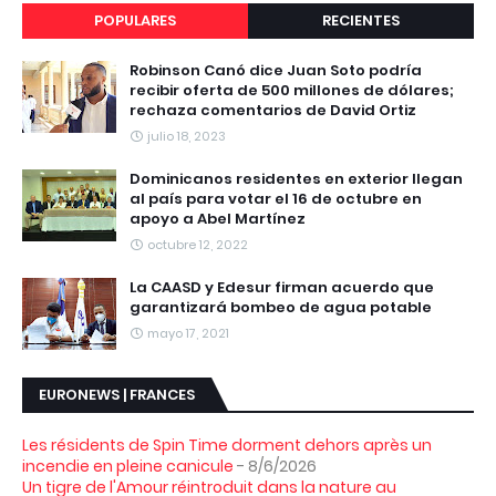
POPULARES
RECIENTES
Robinson Canó dice Juan Soto podría
recibir oferta de 500 millones de dólares;
rechaza comentarios de David Ortiz
julio 18, 2023
Dominicanos residentes en exterior llegan
al país para votar el 16 de octubre en
apoyo a Abel Martínez
octubre 12, 2022
La CAASD y Edesur firman acuerdo que
garantizará bombeo de agua potable
mayo 17, 2021
EURONEWS | FRANCES
Les résidents de Spin Time dorment dehors après un
incendie en pleine canicule
- 8/6/2026
Un tigre de l'Amour réintroduit dans la nature au