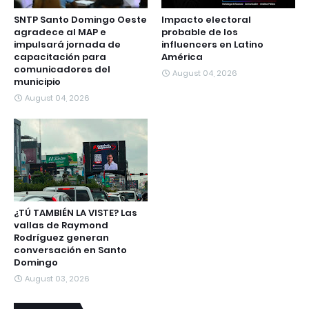
SNTP Santo Domingo Oeste
Impacto electoral
agradece al MAP e
probable de los
impulsará jornada de
influencers en Latino
capacitación para
América
comunicadores del
August 04, 2026
municipio
August 04, 2026
¿TÚ TAMBIÉN LA VISTE? Las
vallas de Raymond
Rodríguez generan
conversación en Santo
Domingo
August 03, 2026