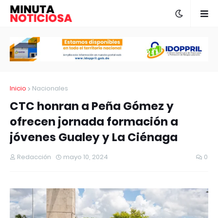
Inicio
Nacionales
CTC honran a Peña Gómez y
ofrecen jornada formación a
jóvenes Gualey y La Ciénaga
Redacción
mayo 10, 2024
0