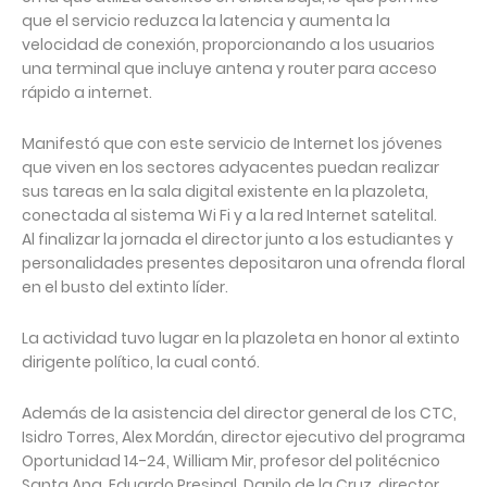
que el servicio reduzca la latencia y aumenta la
velocidad de conexión, proporcionando a los usuarios
una terminal que incluye antena y router para acceso
rápido a internet.
Manifestó que con este servicio de Internet los jóvenes
que viven en los sectores adyacentes puedan realizar
sus tareas en la sala digital existente en la plazoleta,
conectada al sistema Wi Fi y a la red Internet satelital.
Al finalizar la jornada el director junto a los estudiantes y
personalidades presentes depositaron una ofrenda floral
en el busto del extinto líder.
La actividad tuvo lugar en la plazoleta en honor al extinto
dirigente político, la cual contó.
Además de la asistencia del director general de los CTC,
Isidro Torres, Alex Mordán, director ejecutivo del programa
Oportunidad 14-24, William Mir, profesor del politécnico
Santa Ana, Eduardo Presinal, Danilo de la Cruz, director