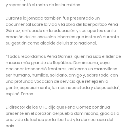
y representó el rostro de los humildes.
Durante la jornada también fue presentado un
documental sobre la vida y la obra del líder político Peña
Gómez, enfocado en la educación y sus aportes con la
creación de las escuelas laborales que instauró durante
su gestión como alcalde del Distrito Nacional.
“Todos recordamos Peña Gómez, quien ha sido el líder de
masas más grande de República Dominicana, cuyo
accionar trascendió fronteras, así como un maravilloso
ser humano, humilde, solidario, amigo y, sobre todo, con
una profunda vocación de servicio que refleja en la
gente, especialmente, la más necesitada y desposeída",
explicó Torres.
El director de los CTC dijo que Peña Gómez continua
presente en el corazón del pueblo dominicano, gracias a
una vida de luchas por la libertad y la democracia del
país.