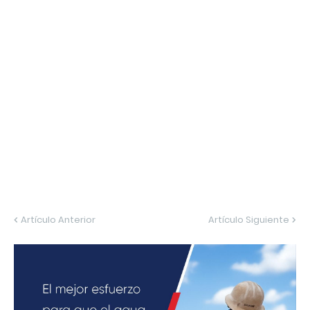
Artículo Anterior
Artículo Siguiente