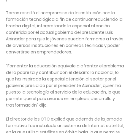
Torres resaltó el compromiso de la institución con la
formación tecnológica a fin de continuar reduciendo la
brecha digital, interpretando la especial atención
conferida por el actual gobierno del presidente Luís
Abinader para que lo jóvenes puedan formarse a través
de diversas instituciones en carreras técnicas y poder
convertirse en emprendedores.
“Fomentar la educación equivale a afrontar el problema
de la pobreza y contribuir con el desarrollo nacional, lo
que ha inspirado la especial atención al sector por el
gobierno presidido por el presidente Abinader, quien ha
puesto la tecnología al servicio de la educación, lo que
permite que el país avance en empleos, desarrollo y
trasformación” dijo.
El director de los CTC explicó que además de la jornada
formativa fue instalado un sistema de Internet satelital,
en la que utiliza satélites en órbita baja, lo que permite