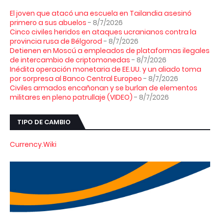
El joven que atacó una escuela en Tailandia asesinó
primero a sus abuelos
- 8/7/2026
Cinco civiles heridos en ataques ucranianos contra la
provincia rusa de Bélgorod
- 8/7/2026
Detienen en Moscú a empleados de plataformas ilegales
de intercambio de criptomonedas
- 8/7/2026
Inédita operación monetaria de EE.UU. y un aliado toma
por sorpresa al Banco Central Europeo
- 8/7/2026
Civiles armados encañonan y se burlan de elementos
militares en pleno patrullaje (VIDEO)
- 8/7/2026
TIPO DE CAMBIO
Currency.Wiki