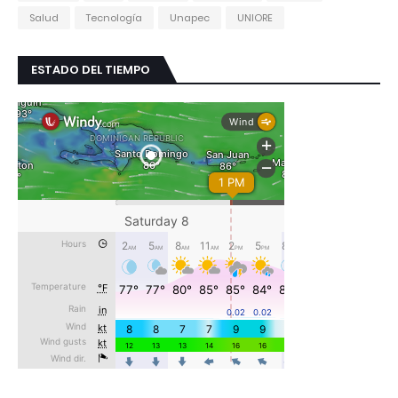
Salud
Tecnología
Unapec
UNIORE
ESTADO DEL TIEMPO