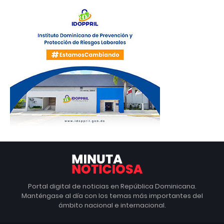
Portal digital de noticias en República Dominicana.
Manténgase al día con los temas más importantes del
ámbito nacional e internacional.