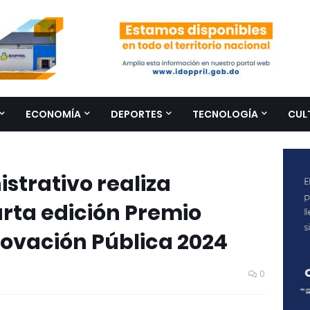
ECONOMÍA
DEPORTES
TECNOLOGÍA
CUL
istrativo realiza
rta edición Premio
novación Pública 2024
0