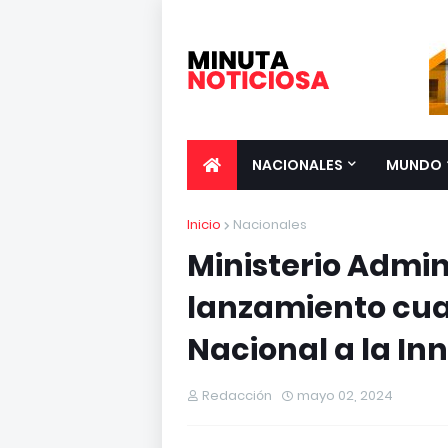
NACIONALES
MUNDO
Inicio
Nacionales
Ministerio Admin
lanzamiento cua
Nacional a la In
Redacción
mayo 02, 2024