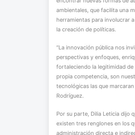
encontrar nuevas formas de ab
ambientales, que facilita una 
herramientas para involucrar a
la creación de políticas.
“La innovación pública nos invi
perspectivas y enfoques, enri
fortaleciendo la legitimidad d
propia competencia, son nuest
tecnológicas las que marcaran
Rodríguez.
Por su parte, Dilia Leticia dijo
existen tres renglones en los 
administración directa e indir