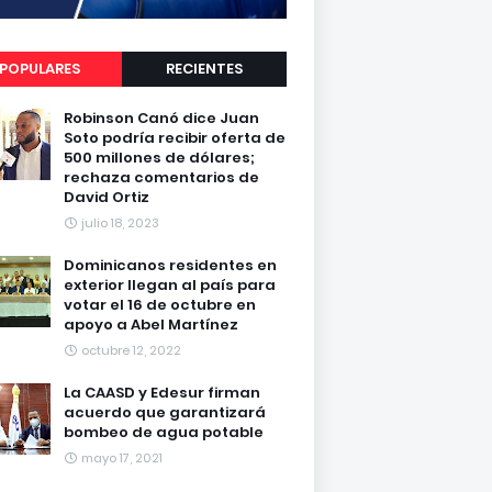
POPULARES
RECIENTES
Robinson Canó dice Juan
Soto podría recibir oferta de
500 millones de dólares;
rechaza comentarios de
David Ortiz
julio 18, 2023
Dominicanos residentes en
exterior llegan al país para
votar el 16 de octubre en
apoyo a Abel Martínez
octubre 12, 2022
La CAASD y Edesur firman
acuerdo que garantizará
bombeo de agua potable
mayo 17, 2021