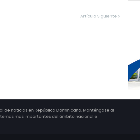
Artículo Siguiente
ital de noticias en República Dominicana. Manténgase al
s temas más importantes del ámbito nacional e