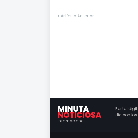
Artículo Anterior
Portal dig
día con lo
internacional.