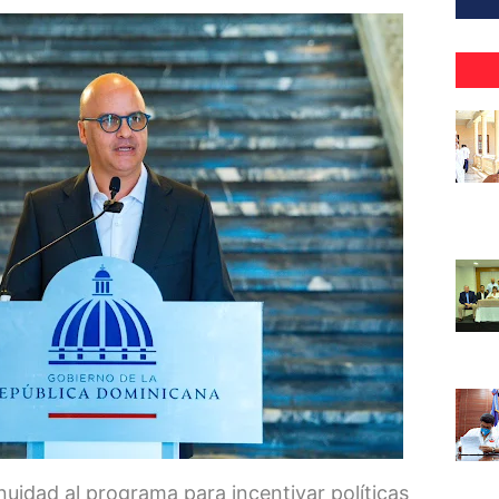
idad al programa para incentivar políticas