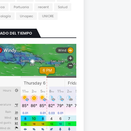
tica
Portuaria
recent
Salud
ología
Unapec
UNIORE
ADO DEL TIEMPO