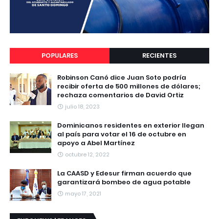
POPULARES
RECIENTES
Robinson Canó dice Juan Soto podría
recibir oferta de 500 millones de dólares;
rechaza comentarios de David Ortiz
julio 18, 2023
Dominicanos residentes en exterior llegan
al país para votar el 16 de octubre en
apoyo a Abel Martínez
octubre 12, 2022
La CAASD y Edesur firman acuerdo que
garantizará bombeo de agua potable
mayo 17, 2021