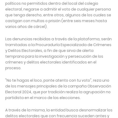
políticos no permitidos dentro del local del colegio
electoral, negarse a admitir el voto de cualquier persona
que tenga derecho, entre otros, algunos de los cuales se
castigan con multas o prisión (entre seis meses hasta
varios años de cárcel).
Las denuncias recibidas a través de la plataforma, serán
tramitadas a la Procuraduría Especializada de Crímenes
y Delitos Electorales, a fin de que sirva de alerta
temprana para la investigación y persecución de los
crímenes y delitos electorales identificados en el
proceso.
"No te hagas el loco, ponte atento con tu voto", reza uno
de los mensajes principales de la campaña Observación
Electoral 2024, que por tradición realiza la agrupación no
partidista en el marco de las elecciones.
A través de la misma, la entidad busca desnormalizar los
delitos electorales que con frecuencia suceden antes y