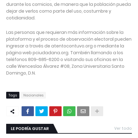
durante los comicios, de manera que la población pueda
dejar de verlos como parte del uso, costumbre y
cotidianidad.
Las personas que requieran más información sobre la
plataforma y el proceso de observación electoral pueden
ingresar a través de atentocontuvo.org o mediante la
página web pciudadana.org. También llamando a los
teléfonos 809-685-6200 o visitando sus oficinas en la
calle Wenceslao Álvarez #08, Zona Universitaria Santo
Domingo, D.N.
Tags
Nacionales
LE PODRÍA GUSTAR
Ver todo