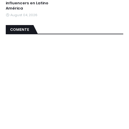
influencers en Latino
América
August 04, 2026
COMENTE