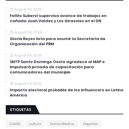
August 06, 2026
Fellito Suberví supervisa avance de trabajos en
cañada Juan Valdez y Los Girasoles en el DN
August 06, 2026
Gloria Reyes lista para asumir la Secretaría de
Organización del PRM
August 04, 2026
SNTP Santo Domingo Oeste agradece al MAP e
impulsará jornada de capacitación para
comunicadores del municipio
August 04, 2026
Impacto electoral probable de los influencers en Latino
América
ETIQUETAS
CAASD
cultura
Danilo Medina
Deportes