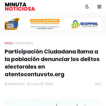
Inicio
Nacionales
Participación Ciudadana llama a
la población denunciar los delitos
electorales en
atentocontuvoto.org
Redacción
mayo 13, 2024
0