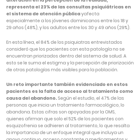
alteración en la percepción de la realidad,
representa el 23% de las consultas psiquiátricas en
el sistema de atención pública
yafecta
especialmente a los jóvenes dominicanos entre los 18 y
29 años (48%), y los adultos entre los 30 y 49 años (29%).
En esta línea, el 84% de los psiquiatras entrevistados
consideró que los pacientes con esta patología no se
encuentran priorizados dentro del sistema de salud. A
esto se le suma el estigma y la percepción de priorización
de otras patologías más visibles para la población.
Un reto importante también evidenciado en estos
pacientes es la falta de acceso al tratamiento como
causa del abandono.
Según el estudio, el 47% de las
personas que inicia un tratamiento farmacológico, lo
abandona. Estas cifras son apoyadas por la OMS,
quienes afirman que solo el 52% de los pacientes con
esquizofrenia se adhieren al tratamiento, lo que resalta
la importancia de un enfoque integral que incluya un
apoyo continuo, acceso constante a medicamentos y