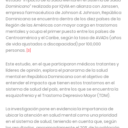
estudio “
Impacto de la Salud Mental en el Sistema de Salud
Dominicano
” realizado por IQVIA en alianza con Janssen,
empresa farmacéutica de Johnson & Johnson, República
Dominicana se encuentra dentro de los diez países de la
Región de las Américas con mayor carga en trastornos
mentales y ocupa el primer puesto entre los países de
Centroamérica y el Caribe, según la tasa de AVADs (años
de vida ajustados a discapacidad) por 100,000
personas.
[3]
Este estudio, en el que participaron médicos tratantes y
líderes de opinión, explora el panorama de la salud
mental en República Dominicana con el objetivo de
entender el impacto que tienen estos trastornos en el
sistema de salud del país, entre los que se encuentra la
esquizofrenia y el Trastorno Depresivo Mayor (TDM).
La investigación pone en evidencia la importancia de
ubicar la atención en salud mental como una prioridad
en el sistema de salud, teniendo en cuenta que, según
los resultados, aproximadamente el 20% de la población