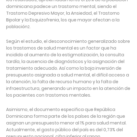
dominicana padece un trastorno mental, siendo el
Trastorno Depresivo Mayor, la Ansiedad, el Trastorno
Bipolar y la Esquizofrenia, los que mayor afectan a la
población
.
2
Según el estudio, el desconocimiento generalizado sobre
los trastornos de salud mental es un factor que ha
incidido al aumento de la estigmatización, la consulta
tardía, la ausencia de diagnósticos y la asignación del
tratamiento adecuado. Así como la baja inversión de
presupuesto asignada a salud mental, el difícil acceso a
la atención, la falta de recurso humano y la falta de
infraestructura, generando un impacto en la atención de
los pacientes con trastornos mentales.
Asimismo, el documento especifica que República
Dominicana forma parte de los países de la región que
asignan un presupuesto menor al 1% para salud mental.
Actualmente, el gasto público del país es del 0,73% del
presupuesto nacional, cifra inferior al rango