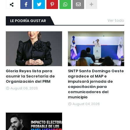
LE PODRÍA GUSTAR
Ver todo
Gloria Reyes lista para
SNTP Santo Domingo Oeste
asumir la Secretaría de
agradece al MAP e
Organización del PRM
impulsará jornada de
capacitación para
August 06, 2026
comunicadores del
municipio
August 04, 2026