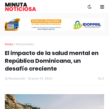
Inicio
Nacionales
El impacto de la salud mental en
República Dominicana, un
desafío creciente
Redacción
junio 14, 2024
0