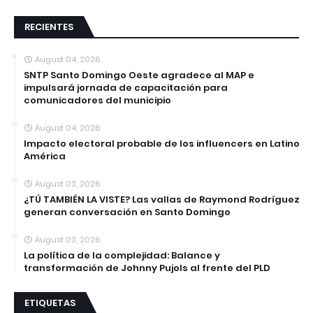
RECIENTES
August 04, 2026
SNTP Santo Domingo Oeste agradece al MAP e
impulsará jornada de capacitación para
comunicadores del municipio
August 04, 2026
Impacto electoral probable de los influencers en Latino
América
August 03, 2026
¿TÚ TAMBIÉN LA VISTE? Las vallas de Raymond Rodríguez
generan conversación en Santo Domingo
August 03, 2026
La política de la complejidad: Balance y
transformación de Johnny Pujols al frente del PLD
ETIQUETAS