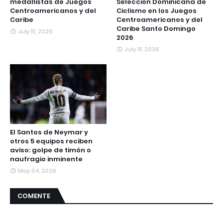
medallistas de Juegos
Selección Dominicana de
Centroamericanos y del
Ciclismo en los Juegos
Caribe
Centroamericanos y del
Caribe Santo Domingo
July 15, 2026
2026
July 15, 2026
El Santos de Neymar y
otros 5 equipos reciben
aviso: golpe de timón o
naufragio inminente
May 04, 2026
COMENTE