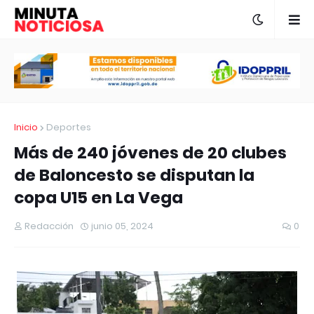
Inicio
Deportes
Más de 240 jóvenes de 20 clubes
de Baloncesto se disputan la
copa U15 en La Vega
Redacción
junio 05, 2024
0