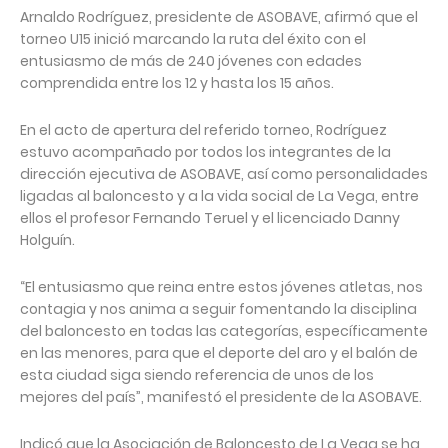
Arnaldo Rodríguez, presidente de ASOBAVE, afirmó que el
torneo U15 inició marcando la ruta del éxito con el
entusiasmo de más de 240 jóvenes con edades
comprendida entre los 12 y hasta los 15 años.
En el acto de apertura del referido torneo, Rodríguez
estuvo acompañado por todos los integrantes de la
dirección ejecutiva de ASOBAVE, así como personalidades
ligadas al baloncesto y a la vida social de La Vega, entre
ellos el profesor Fernando Teruel y el licenciado Danny
Holguín.
“El entusiasmo que reina entre estos jóvenes atletas, nos
contagia y nos anima a seguir fomentando la disciplina
del baloncesto en todas las categorías, específicamente
en las menores, para que el deporte del aro y el balón de
esta ciudad siga siendo referencia de unos de los
mejores del país”, manifestó el presidente de la ASOBAVE.
Indicó que la Asociación de Baloncesto de La Vega se ha