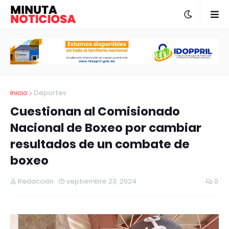
Inicio
Deportes
Cuestionan al Comisionado
Nacional de Boxeo por cambiar
resultados de un combate de
boxeo
Redacción
septiembre 23, 2024
0