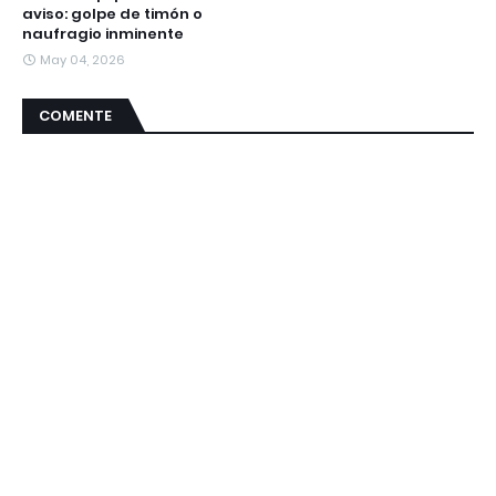
aviso: golpe de timón o
naufragio inminente
May 04, 2026
COMENTE