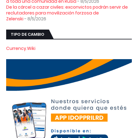
a toda una comunidad en Rusia
- 8/5/2026
De la cárcel a cazar civiles: exconvictos podrán servir de
reclutadores para movilización forzosa de
Zelenski
- 8/5/2026
TIPO DE CAMBIO
Currency.Wiki