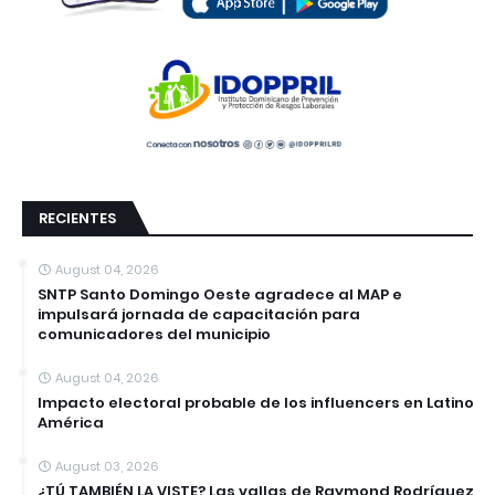
RECIENTES
August 04, 2026
SNTP Santo Domingo Oeste agradece al MAP e
impulsará jornada de capacitación para
comunicadores del municipio
August 04, 2026
Impacto electoral probable de los influencers en Latino
América
August 03, 2026
¿TÚ TAMBIÉN LA VISTE? Las vallas de Raymond Rodríguez