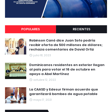
POPULARES
RECIENTES
Robinson Canó dice Juan Soto podría
recibir oferta de 500 millones de dólares;
rechaza comentarios de David Ortiz
julio 18, 2023
Dominicanos residentes en exterior llegan
al país para votar el 16 de octubre en
apoyo a Abel Martínez
octubre 12, 2022
La CAASD y Edesur firman acuerdo que
garantizará bombeo de agua potable
mayo 17, 2021