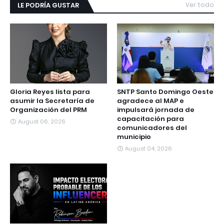
LE PODRÍA GUSTAR
Ver todo
Gloria Reyes lista para
SNTP Santo Domingo Oeste
asumir la Secretaría de
agradece al MAP e
Organización del PRM
impulsará jornada de
capacitación para
August 06, 2026
comunicadores del
municipio
August 04, 2026