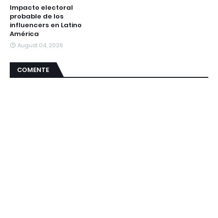
Impacto electoral
probable de los
influencers en Latino
América
August 04, 2026
COMENTE