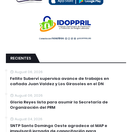
RECIENTES
August 06, 2026
Fellito Suberví supervisa avance de trabajos en
cañada Juan Valdez y Los Girasoles en el DN
August 06, 2026
Gloria Reyes lista para asumir la Secretaría de
Organización del PRM
August 04, 2026
SNTP Santo Domingo Oeste agradece al MAP e
impulsará jornada de capacitación para