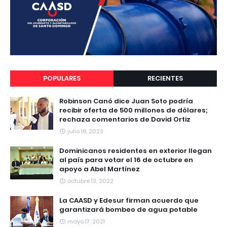
POPULARES
RECIENTES
Robinson Canó dice Juan Soto podría
recibir oferta de 500 millones de dólares;
rechaza comentarios de David Ortiz
julio 18, 2023
Dominicanos residentes en exterior llegan
al país para votar el 16 de octubre en
apoyo a Abel Martínez
octubre 12, 2022
La CAASD y Edesur firman acuerdo que
garantizará bombeo de agua potable
mayo 17, 2021