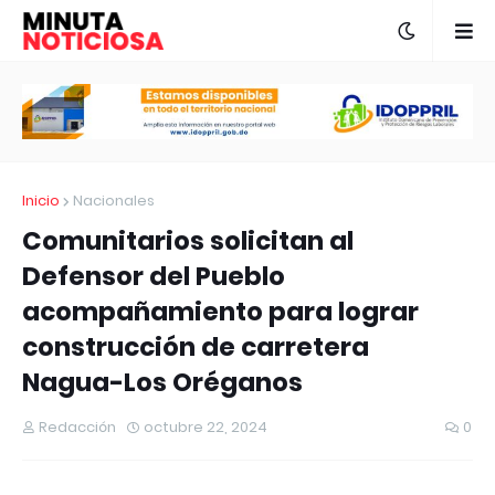
Inicio
Nacionales
Comunitarios solicitan al
Defensor del Pueblo
acompañamiento para lograr
construcción de carretera
Nagua-Los Oréganos
Redacción
octubre 22, 2024
0