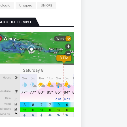
ología
Unapec
UNIORE
ADO DEL TIEMPO