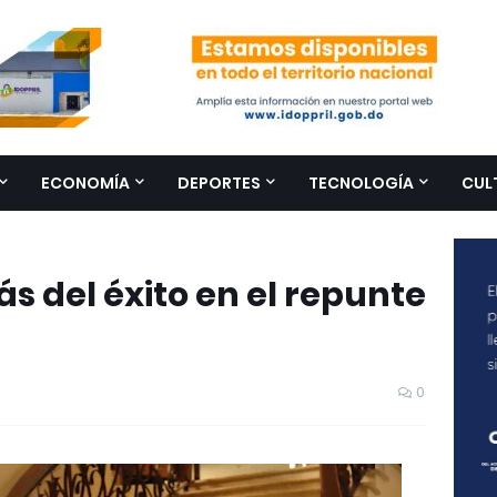
ECONOMÍA
DEPORTES
TECNOLOGÍA
CUL
s del éxito en el repunte
0