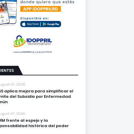
IENTES
ugust 07, 2026
S aplica mejora para simplificar el
mite del Subsidio por Enfermedad
mún
ugust 07, 2026
PRM frente al espejo y la
ponsabilidad histórica del poder