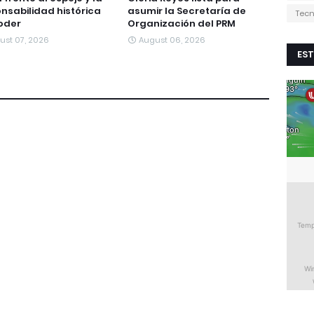
nsabilidad histórica
asumir la Secretaría de
Tecn
oder
Organización del PRM
ust 07, 2026
August 06, 2026
EST