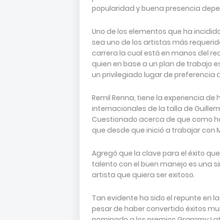
popularidad y buena presencia depe
Uno de los elementos que ha incidi
sea uno de los artistas más requeri
carrera la cual está en manos del r
quien en base a un plan de trabajo e
un privilegiado lugar de preferencia a
Remil Renna, tiene la experiencia de
internacionales de la talla de Guiller
Cuestionado acerca de que como ha
que desde que inició a trabajar con
Agregó que la clave para el éxito qu
talento con el buen manejo es una si
artista que quiera ser exitoso.
Tan evidente ha sido el repunte en l
pesar de haber convertido éxitos mun
nominado a los premios Grammy Lat