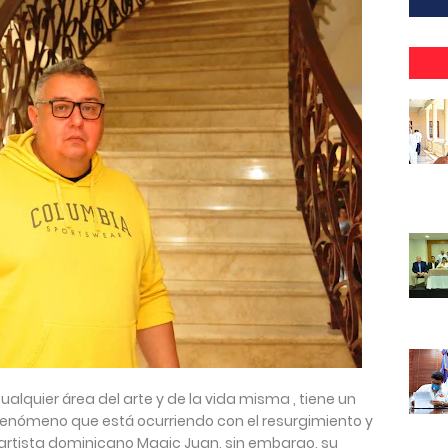
quier área del arte y de la vida misma , tiene un
el fenómeno que está ocurriendo con el resurgimiento y
 artista dominicano Magic Juan, sin embargo, su