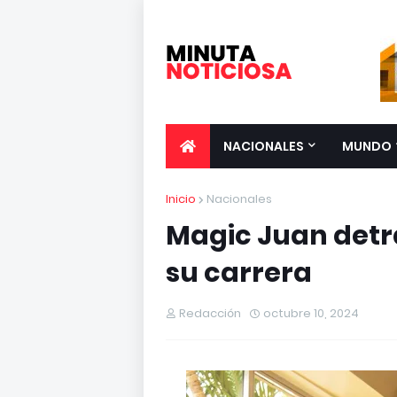
NACIONALES
MUNDO
Inicio
Nacionales
Magic Juan detrá
su carrera
Redacción
octubre 10, 2024