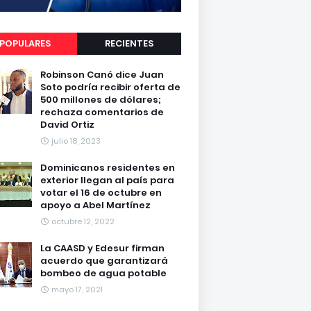
POPULARES
RECIENTES
Robinson Canó dice Juan
Soto podría recibir oferta de
500 millones de dólares;
rechaza comentarios de
David Ortiz
julio 18, 2023
Dominicanos residentes en
exterior llegan al país para
votar el 16 de octubre en
apoyo a Abel Martínez
octubre 12, 2022
La CAASD y Edesur firman
acuerdo que garantizará
bombeo de agua potable
mayo 17, 2021