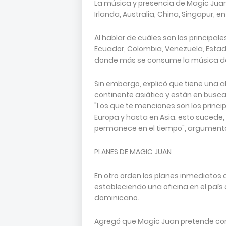
La música y presencia de Magic Juan
Irlanda, Australia, China, Singapur, e
Al hablar de cuáles son los principa
Ecuador, Colombia, Venezuela, Estad
donde más se consume la música del
Sin embargo, explicó que tiene una a
continente asiático y están en busca
"Los que te menciones son los princ
Europa y hasta en Asia. esto sucede
permanece en el tiempo", argumentó
PLANES DE MAGIC JUAN
En otro orden los planes inmediatos
estableciendo una oficina en el país 
dominicano.
Agregó que Magic Juan pretende conv