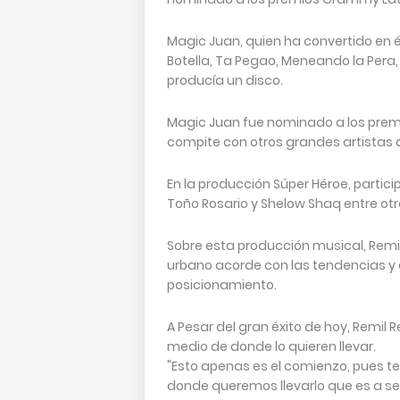
Magic Juan, quien ha convertido en 
Botella, Ta Pegao, Meneando la Pera, 
producía un disco.
Magic Juan fue nominado a los prem
compite con otros grandes artistas d
En la producción Súper Héroe, parti
Toño Rosario y Shelow Shaq entre otr
Sobre esta producción musical, Remi
urbano acorde con las tendencias y
posicionamiento.
A Pesar del gran éxito de hoy, Remil
medio de donde lo quieren llevar.
"Esto apenas es el comienzo, pues t
donde queremos llevarlo que es a ser