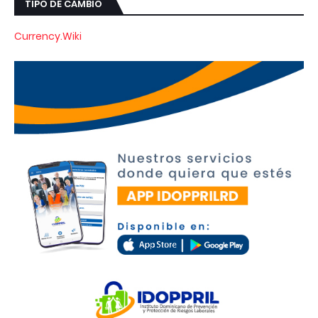
TIPO DE CAMBIO
Currency.Wiki