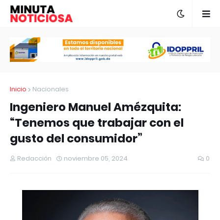
Inicio
Nacionales
Ingeniero Manuel Amézquita:
“Tenemos que trabajar con el
gusto del consumidor”
Redacción
noviembre 05, 2024
0