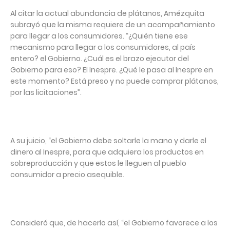
Al citar la actual abundancia de plátanos, Amézquita
subrayó que la misma requiere de un acompañamiento
para llegar a los consumidores. “¿Quién tiene ese
mecanismo para llegar a los consumidores, al país
entero? el Gobierno. ¿Cuál es el brazo ejecutor del
Gobierno para eso? El Inespre. ¿Qué le pasa al Inespre en
este momento? Está preso y no puede comprar plátanos,
por las licitaciones”.
A su juicio, “el Gobierno debe soltarle la mano y darle el
dinero al Inespre, para que adquiera los productos en
sobreproducción y que estos le lleguen al pueblo
consumidor a precio asequible.
Consideró que, de hacerlo así, “el Gobierno favorece a los