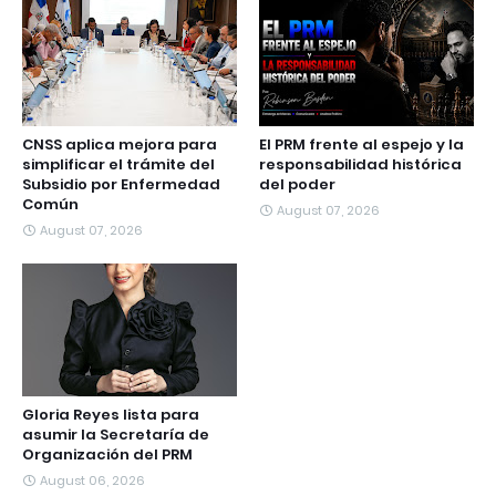
CNSS aplica mejora para
El PRM frente al espejo y la
simplificar el trámite del
responsabilidad histórica
Subsidio por Enfermedad
del poder
Común
August 07, 2026
August 07, 2026
Gloria Reyes lista para
asumir la Secretaría de
Organización del PRM
August 06, 2026