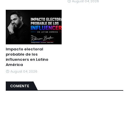
August 04, 2026
Impacto electoral
probable de los
influencers en Latino
América
August 04, 2026
COMENTE