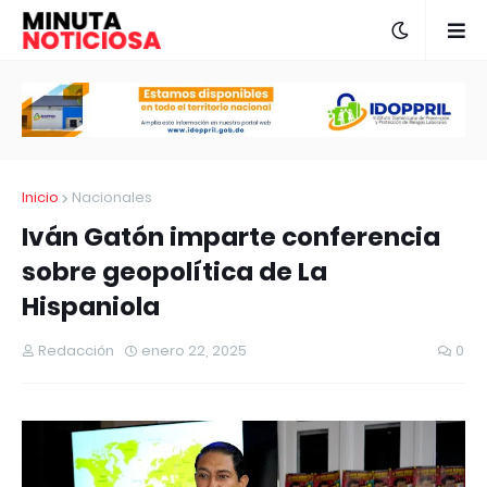
Inicio
Nacionales
Iván Gatón imparte conferencia
sobre geopolítica de La
Hispaniola
Redacción
enero 22, 2025
0