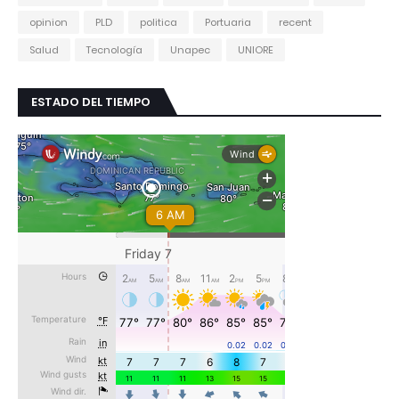
opinion
PLD
politica
Portuaria
recent
Salud
Tecnología
Unapec
UNIORE
ESTADO DEL TIEMPO