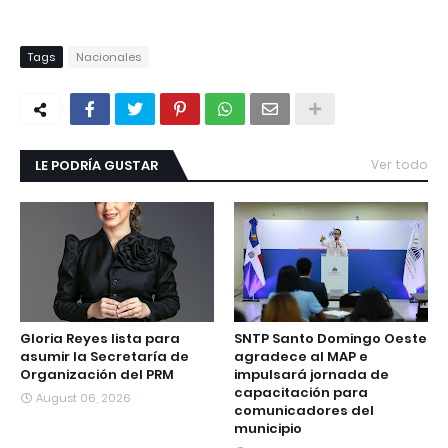
Tags
Nacionales
LE PODRÍA GUSTAR
Ver todo
Gloria Reyes lista para
SNTP Santo Domingo Oeste
asumir la Secretaría de
agradece al MAP e
Organización del PRM
impulsará jornada de
capacitación para
August 06, 2026
comunicadores del
municipio