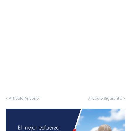
Artículo Anterior
Artículo Siguiente