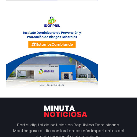
Portal digital de noticias en República Dominicana.
Manténgase al día con los temas más importantes del
ámbito nacional e internacional.