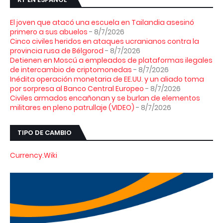
El joven que atacó una escuela en Tailandia asesinó
primero a sus abuelos
- 8/7/2026
Cinco civiles heridos en ataques ucranianos contra la
provincia rusa de Bélgorod
- 8/7/2026
Detienen en Moscú a empleados de plataformas ilegales
de intercambio de criptomonedas
- 8/7/2026
Inédita operación monetaria de EE.UU. y un aliado toma
por sorpresa al Banco Central Europeo
- 8/7/2026
Civiles armados encañonan y se burlan de elementos
militares en pleno patrullaje (VIDEO)
- 8/7/2026
TIPO DE CAMBIO
Currency.Wiki