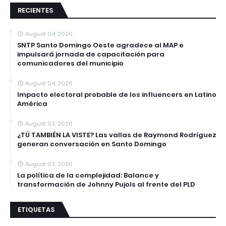
RECIENTES
August 04, 2026
SNTP Santo Domingo Oeste agradece al MAP e
impulsará jornada de capacitación para
comunicadores del municipio
August 04, 2026
Impacto electoral probable de los influencers en Latino
América
August 03, 2026
¿TÚ TAMBIÉN LA VISTE? Las vallas de Raymond Rodríguez
generan conversación en Santo Domingo
August 03, 2026
La política de la complejidad: Balance y
transformación de Johnny Pujols al frente del PLD
ETIQUETAS