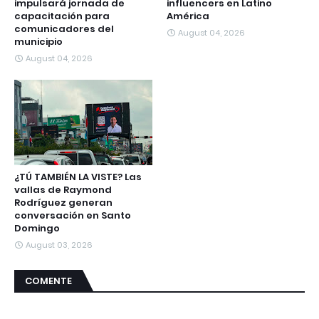
impulsará jornada de
influencers en Latino
capacitación para
América
comunicadores del
August 04, 2026
municipio
August 04, 2026
¿TÚ TAMBIÉN LA VISTE? Las
vallas de Raymond
Rodríguez generan
conversación en Santo
Domingo
August 03, 2026
COMENTE