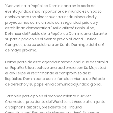
“Convertir a la República Dominicana en la sede del
evento jurídico más importante del mundo es un paso
decisivo para fortalecer nuestra institucionalidad y
proyectarnos como un país con seguridad jurídica y
estabilidad democrática.” Así lo afirmó Pablo Ulloa,
Defensor del Pueblo de la República Dominicana, durante
su participación en el evento previo al World Justice
Congress, que se celebrará en Santo Domingo del 4 al 6
de mayo próximo.
Como parte de esta agenda internacional que desarrolla
en España, Ulloa sostuvo una audiencia con Su Majestad
el Rey Felipe VI, reafirmando el compromiso de la
República Dominicana con el fortalecimiento del Estado
de derecho y su papel en la comunidad jurídica global.
También participó en el reconocimiento a Javier
Cremades, presidente del World Jurist Association, junto
a Stephan Harbarth, presidente del Tribunal
Constitucional Federal de Alemania, y José Alejandro