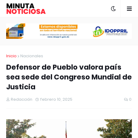
Inicio
Nacionales
Defensor de Pueblo valora país
sea sede del Congreso Mundial de
Justicia
Redacción
febrero 10, 2025
0