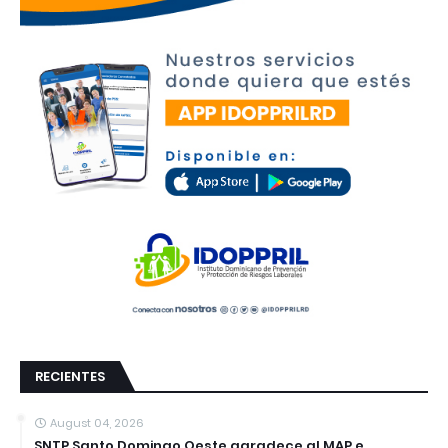
RECIENTES
August 04, 2026
SNTP Santo Domingo Oeste agradece al MAP e