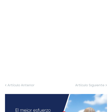
Artículo Anterior
Artículo Siguiente