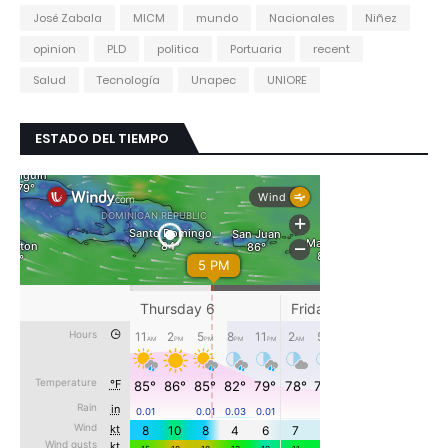
José Zabala
MICM
mundo
Nacionales
Niñez
opinion
PLD
politica
Portuaria
recent
Salud
Tecnología
Unapec
UNIORE
ESTADO DEL TIEMPO