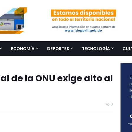
ECONOMÍA
DEPORTES
TECNOLOGÍA
CUL
 de la ONU exige alto al
0