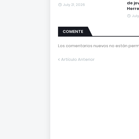
de jo
July 21, 2026
Herr
Jul
COMENTE
Los comentarios nuevos no están permi
Artículo Anterior