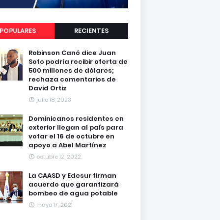
POPULARES
RECIENTES
Robinson Canó dice Juan
Soto podría recibir oferta de
500 millones de dólares;
rechaza comentarios de
David Ortiz
julio 18, 2023
Dominicanos residentes en
exterior llegan al país para
votar el 16 de octubre en
apoyo a Abel Martínez
octubre 12, 2022
La CAASD y Edesur firman
acuerdo que garantizará
bombeo de agua potable
mayo 17, 2021