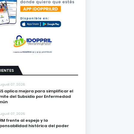
IENTES
ugust 07, 2026
S aplica mejora para simplificar el
mite del Subsidio por Enfermedad
mún
ugust 07, 2026
PRM frente al espejo y la
ponsabilidad histórica del poder