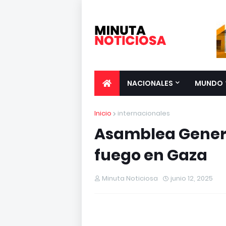
NACIONALES
MUNDO
Inicio
internacionales
Asamblea General
fuego en Gaza
Minuta Noticiosa
junio 12, 2025