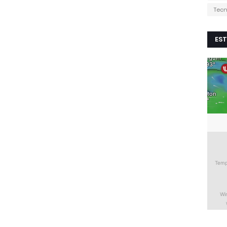
Tecn
EST