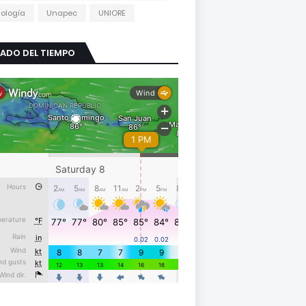
ología
Unapec
UNIORE
ADO DEL TIEMPO