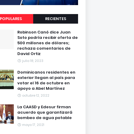
POPULARES
RECIENTES
Robinson Canó dice Juan
Soto podría recibir oferta de
500 millones de dólares;
rechaza comentarios de
David Ortiz
julio 18, 2023
Dominicanos residentes en
exterior llegan al país para
votar el 16 de octubre en
apoyo a Abel Martínez
octubre 12, 2022
La CAASD y Edesur firman
acuerdo que garantizará
bombeo de agua potable
mayo 17, 2021