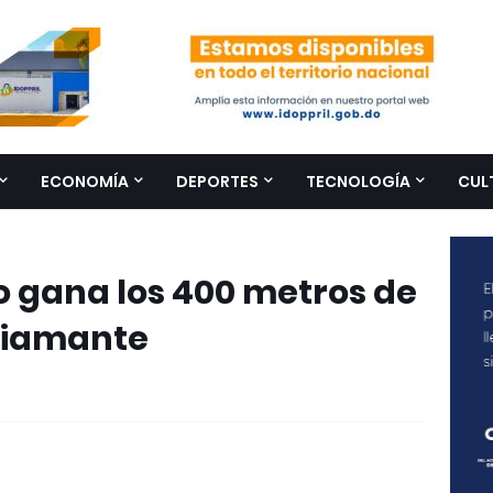
ECONOMÍA
DEPORTES
TECNOLOGÍA
CUL
o gana los 400 metros de
 Diamante