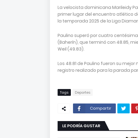
La velocista dominicana Marileidy Pau
primer lugar del encuentro atlético d
la temporada 2025 de la Liga Diaman
Paulino superó por cuatro centésima
(Baherín), que terminó con 48.85, mie
Weil (49.83).
Los 48.81 de Paulino fueron su mejor
registro realizado para la parada pa
Tags
Deportes
Compartir
LE PODRÍA GUSTAR