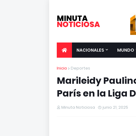
NACIONALES
MUNDO
Inicio
Deportes
Marileidy Paulin
París en la Liga
Minuta Noticiosa
junio 21, 2025