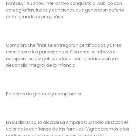
Fantasy". Su show interactivo conquistó al público con
coreografías, luces y canciones que generaron euforia
entre grandes y pequeños.⁣
Como broche final, se entregaron certificados y útiles
escolares a los participantes. Con esto se reforzó el
compromiso del gobierno local con la educación y el
desarrollo integral de la infancia.⁣
Palabras de gratitud y compromiso⁣
En su discurso, la alcaldesa Amparo Custodio destacó el
valor de la confianza de las familias. "Agradecemos a los
padres y madres por permitirnos ser parte del