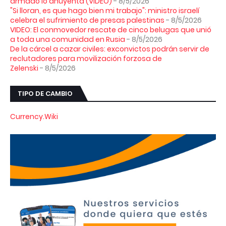
armado lo ahuyenta (VIDEO)
- 8/5/2026
"Si lloran, es que hago bien mi trabajo": ministro israelí
celebra el sufrimiento de presas palestinas
- 8/5/2026
VIDEO: El conmovedor rescate de cinco belugas que unió
a toda una comunidad en Rusia
- 8/5/2026
De la cárcel a cazar civiles: exconvictos podrán servir de
reclutadores para movilización forzosa de
Zelenski
- 8/5/2026
TIPO DE CAMBIO
Currency.Wiki