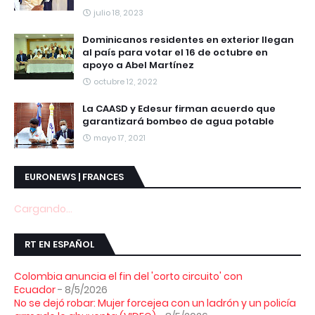
julio 18, 2023
Dominicanos residentes en exterior llegan
al país para votar el 16 de octubre en
apoyo a Abel Martínez
octubre 12, 2022
La CAASD y Edesur firman acuerdo que
garantizará bombeo de agua potable
mayo 17, 2021
EURONEWS | FRANCES
Cargando...
RT EN ESPAÑOL
Colombia anuncia el fin del 'corto circuito' con
Ecuador
- 8/5/2026
No se dejó robar: Mujer forcejea con un ladrón y un policía