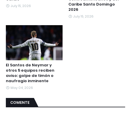
Caribe Santo Domingo
July 15, 2026
2026
July 15, 2026
El Santos de Neymar y
otros 5 equipos reciben
aviso: golpe de timón o
naufragio inminente
May 04, 2026
COMENTE