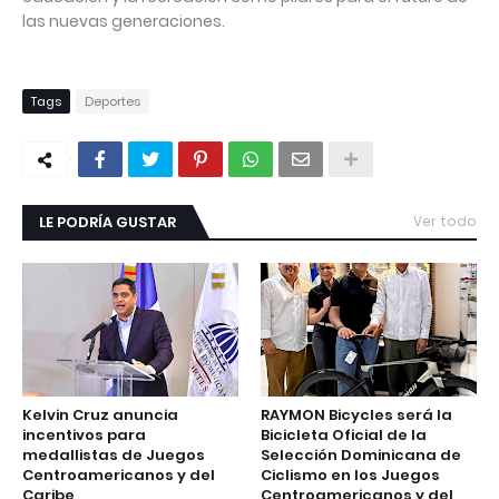
las nuevas generaciones.
Tags
Deportes
LE PODRÍA GUSTAR
Ver todo
Kelvin Cruz anuncia
RAYMON Bicycles será la
incentivos para
Bicicleta Oficial de la
medallistas de Juegos
Selección Dominicana de
Centroamericanos y del
Ciclismo en los Juegos
Caribe
Centroamericanos y del