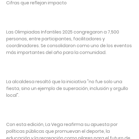
Cifras que reflejan impacto⁣
Las Olimpiadas Infantiles 2025 congregaron a 7,500
personas, entre participantes, facilitadores y
coordinadores. Se consolidaron como uno de los eventos
más importantes del año para la comunidad. ⁣
La alcaldesa resaltó que la iniciativa "no fue solo una
fiesta, sino un ejemplo de superación, inclusión y orgullo
local".⁣
Con esta edición, La Vega reafirma su apuesta por
políticas públicas que promuevan el deporte, la
educación y la recreación como pilares para el futuro de