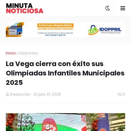
Inicio
Deportes
La Vega cierra con éxito sus
Olimpiadas Infantiles Municipales
2025⁣
Redacción
julio 31, 2025
0