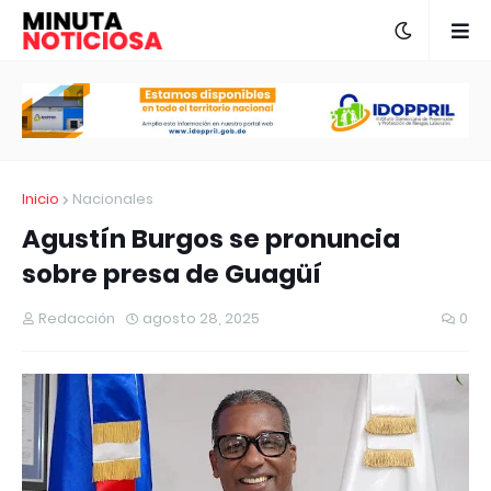
Inicio
Nacionales
Agustín Burgos se pronuncia
sobre presa de Guagüí
Redacción
agosto 28, 2025
0