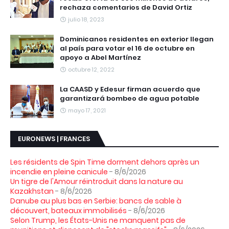
rechaza comentarios de David Ortiz
julio 18, 2023
Dominicanos residentes en exterior llegan
al país para votar el 16 de octubre en
apoyo a Abel Martínez
octubre 12, 2022
La CAASD y Edesur firman acuerdo que
garantizará bombeo de agua potable
mayo 17, 2021
EURONEWS | FRANCES
Les résidents de Spin Time dorment dehors après un
incendie en pleine canicule
- 8/6/2026
Un tigre de l'Amour réintroduit dans la nature au
Kazakhstan
- 8/6/2026
Danube au plus bas en Serbie: bancs de sable à
découvert, bateaux immobilisés
- 8/6/2026
Selon Trump, les États-Unis ne manquent pas de