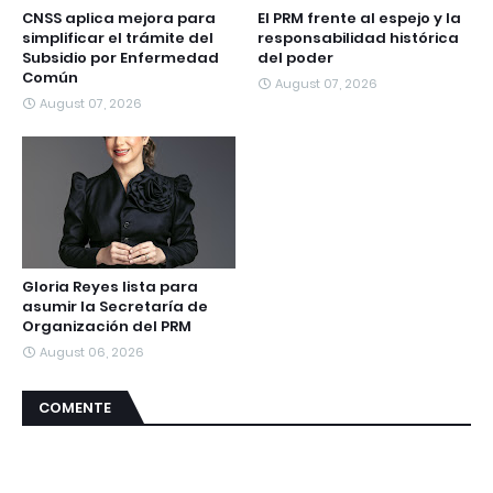
CNSS aplica mejora para
El PRM frente al espejo y la
simplificar el trámite del
responsabilidad histórica
Subsidio por Enfermedad
del poder
Común
August 07, 2026
August 07, 2026
Gloria Reyes lista para
asumir la Secretaría de
Organización del PRM
August 06, 2026
COMENTE