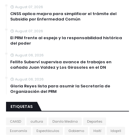
August 07, 2026
CNSS aplica mejora para simplificar el trámite del
Subsidio por Enfermedad Común
August 07, 2026
El PRM frente al espejo y la responsabilidad histórica
del poder
August 06, 2026
Fellito Suberví supervisa avance de trabajos en
cañada Juan Valdez y Los Girasoles en el DN
August 06, 2026
Gloria Reyes lista para asumir la Secretaría de
Organización del PRM
ETIQUETAS
CAASD
cultura
Danilo Medina
Deportes
Economía
Espectáculos
Gobierno
Haití
Idopril