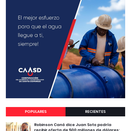
POPULARES
RECIENTES
Robinson Canó dice Juan Soto podría
recibir oferta de 500 millones de dólares;