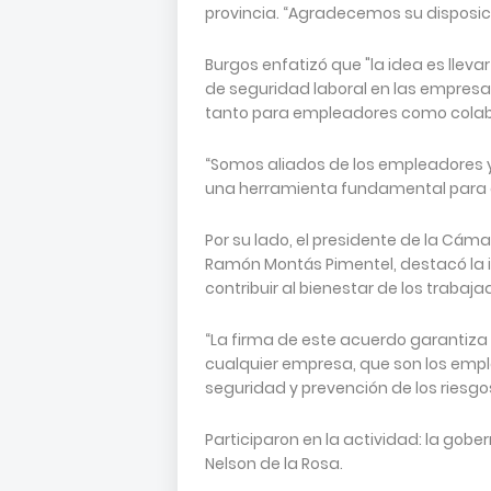
provincia. “Agradecemos su disposici
Burgos enfatizó que "la idea es llevar
de seguridad laboral en las empresas
tanto para empleadores como colab
“Somos aliados de los empleadores 
una herramienta fundamental para el 
Por su lado, el presidente de la Cám
Ramón Montás Pimentel, destacó la i
contribuir al bienestar de los trabaja
“La firma de este acuerdo garantiza 
cualquier empresa, que son los empl
seguridad y prevención de los riesgo
Participaron en la actividad: la gober
Nelson de la Rosa.