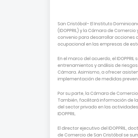
San Cristóbal– El Instituto Dominica
(IDOPPRIL) y la Cámara de Comercio 
convenio para desarrollar acciones 
ocupacional en las empresas de esta
En el marco del acuerdo, el IDOPPRIL
entrenamientos y análisis de riesgos
Cámara. Asimismo, a ofrecer asiste
implementación de medidas preven
Por su parte, la Cámara de Comercio 
También, facilitará información de l
del sector privado en las actividades
IDOPPRIL.
El director ejecutivo del IDOPPRIL, do
de Comercio de San Cristóbal se suma