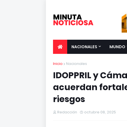
NACIONALES
MUNDO
Inicio
Nacionales
IDOPPRIL y Cáma
acuerdan fortal
riesgos
Redacción
octubre 08, 2025