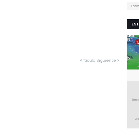
Tecn
EST
Artículo Siguiente