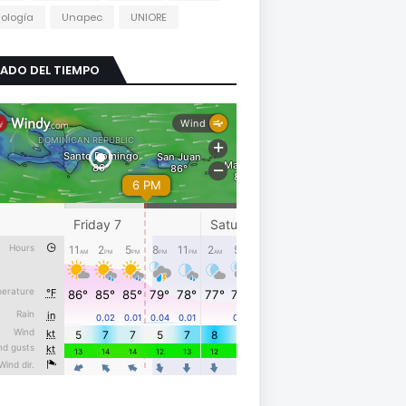
ología
Unapec
UNIORE
ADO DEL TIEMPO