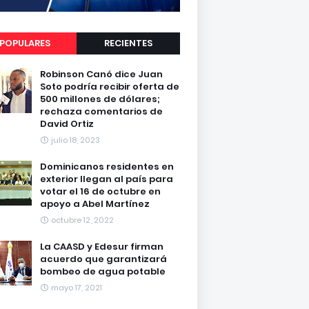
POPULARES
RECIENTES
Robinson Canó dice Juan
Soto podría recibir oferta de
500 millones de dólares;
rechaza comentarios de
David Ortiz
julio 18, 2023
Dominicanos residentes en
exterior llegan al país para
votar el 16 de octubre en
apoyo a Abel Martínez
octubre 12, 2022
La CAASD y Edesur firman
acuerdo que garantizará
bombeo de agua potable
mayo 17, 2021