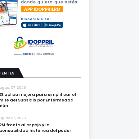
IENTES
ugust 07, 2026
S aplica mejora para simplificar el
mite del Subsidio por Enfermedad
mún
ugust 07, 2026
PRM frente al espejo y la
ponsabilidad histórica del poder