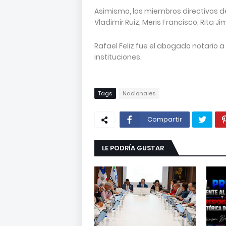
Asimismo, los miembros directivos d
Vladimir Ruiz, Meris Francisco, Rita 
Rafael Feliz fue el abogado notario 
instituciones.
Tags
Nacionales
Compartir
LE PODRÍA GUSTAR