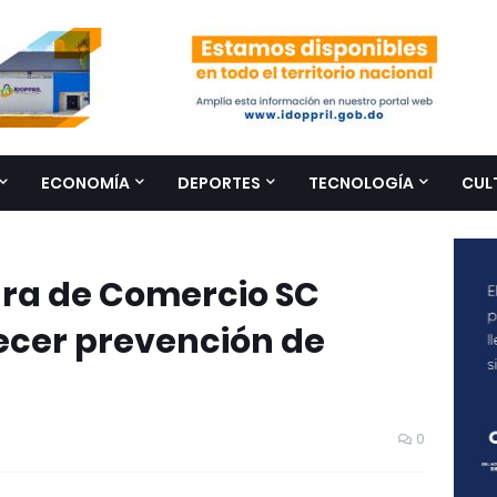
ECONOMÍA
DEPORTES
TECNOLOGÍA
CUL
ra de Comercio SC
ecer prevención de
0