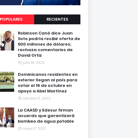
POPULARES
RECIENTES
Robinson Canó dice Juan
Soto podría recibir oferta de
500 millones de dólares;
rechaza comentarios de
David Ortiz
julio 18, 2023
Dominicanos residentes en
exterior llegan al país para
votar el 16 de octubre en
apoyo a Abel Martínez
octubre 12, 2022
La CAASD y Edesur firman
acuerdo que garantizará
bombeo de agua potable
mayo 17, 2021