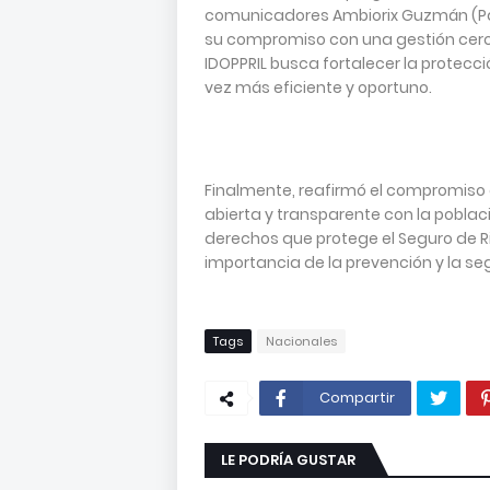
comunicadores Ambiorix Guzmán (Pap
su compromiso con una gestión cerca
IDOPPRIL busca fortalecer la protecci
vez más eficiente y oportuno.
Finalmente, reafirmó el compromiso
abierta y transparente con la poblac
derechos que protege el Seguro de Ri
importancia de la prevención y la seg
Tags
Nacionales
Compartir
LE PODRÍA GUSTAR