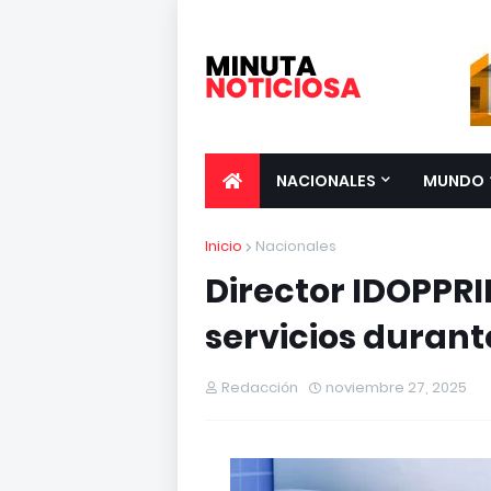
NACIONALES
MUNDO
Inicio
Nacionales
Director IDOPPRI
servicios durant
Redacción
noviembre 27, 2025