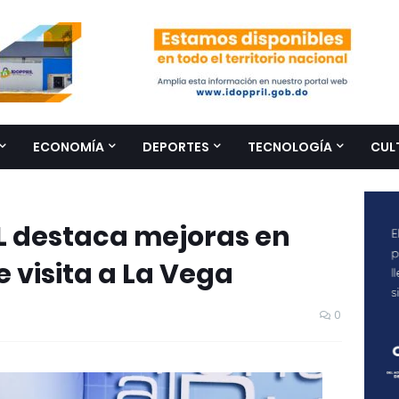
ECONOMÍA
DEPORTES
TECNOLOGÍA
CUL
L destaca mejoras en
e visita a La Vega
0