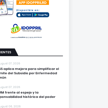
IENTES
ugust 07, 2026
S aplica mejora para simplificar el
mite del Subsidio por Enfermedad
mún
ugust 07, 2026
PRM frente al espejo y la
ponsabilidad histórica del poder
ugust 06, 2026