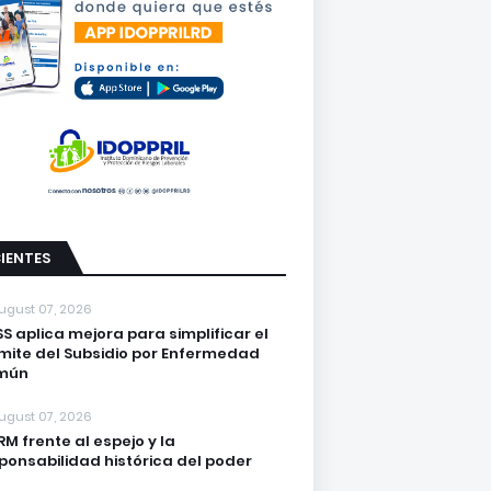
IENTES
ugust 07, 2026
S aplica mejora para simplificar el
mite del Subsidio por Enfermedad
mún
ugust 07, 2026
PRM frente al espejo y la
ponsabilidad histórica del poder