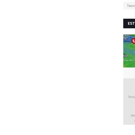
Tecn
EST