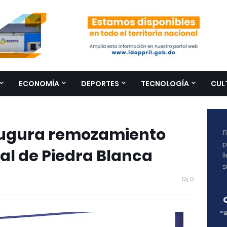
ECONOMÍA
DEPORTES
TECNOLOGÍA
CUL
augura remozamiento
al de Piedra Blanca
0