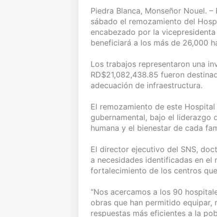
Piedra Blanca, Monseñor Nouel. – 
sábado el remozamiento del Hospit
encabezado por la vicepresidenta 
beneficiará a los más de 26,000 h
Los trabajos representaron una in
RD$21,082,438.85 fueron destina
adecuación de infraestructura.
El remozamiento de este Hospital
gubernamental, bajo el liderazgo d
humana y el bienestar de cada fami
El director ejecutivo del SNS, do
a necesidades identificadas en el 
fortalecimiento de los centros que
“Nos acercamos a los 90 hospitales
obras que han permitido equipar, 
respuestas más eficientes a la pob