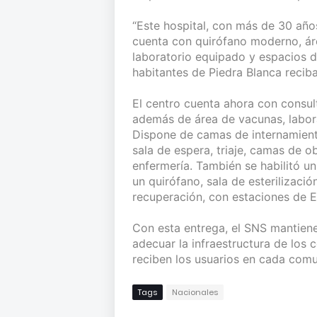
“Este hospital, con más de 30 año
cuenta con quirófano moderno, áre
laboratorio equipado y espacios de
habitantes de Piedra Blanca recib
El centro cuenta ahora con consul
además de área de vacunas, labor
Dispone de camas de internamient
sala de espera, triaje, camas de 
enfermería. También se habilitó u
un quirófano, sala de esterilizaci
recuperación, con estaciones de En
Con esta entrega, el SNS mantiene
adecuar la infraestructura de los 
reciben los usuarios en cada com
Tags
Nacionales