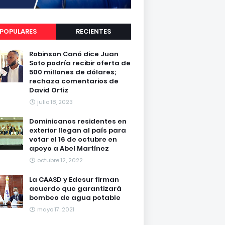
POPULARES
RECIENTES
Robinson Canó dice Juan
Soto podría recibir oferta de
500 millones de dólares;
rechaza comentarios de
David Ortiz
julio 18, 2023
Dominicanos residentes en
exterior llegan al país para
votar el 16 de octubre en
apoyo a Abel Martínez
octubre 12, 2022
La CAASD y Edesur firman
acuerdo que garantizará
bombeo de agua potable
mayo 17, 2021