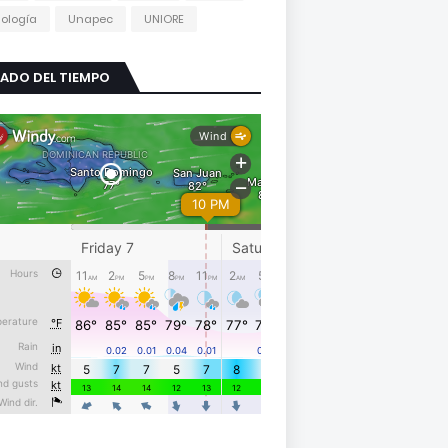
ología
Unapec
UNIORE
ADO DEL TIEMPO