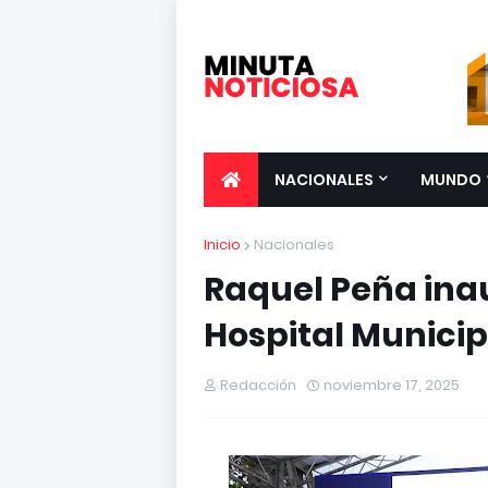
NACIONALES
MUNDO
Inicio
Nacionales
Raquel Peña in
Hospital Municip
Redacción
noviembre 17, 2025