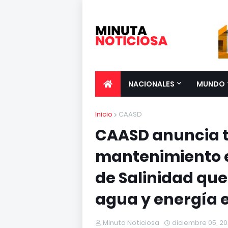
NACIONALES
MUNDO
Inicio
CAASD
CAASD anuncia t
mantenimiento 
de Salinidad que 
agua y energía 
Minuta Noticiosa
diciembre 05, 2