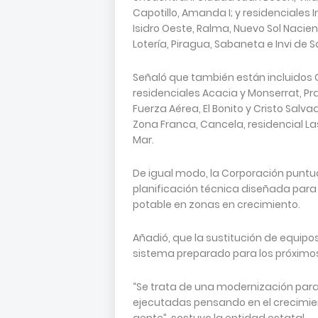
Capotillo, Amanda I; y residenciales I
Isidro Oeste, Ralma, Nuevo Sol Naciente
Lotería, Piragua, Sabaneta e Invi de S
Señaló que también están incluidos 
residenciales Acacia y Monserrat, Prad
Fuerza Aérea, El Bonito y Cristo Salv
Zona Franca, Cancela, residencial Las
Mar.
De igual modo, la Corporación puntua
planificación técnica diseñada par
potable en zonas en crecimiento.
Añadió, que la sustitución de equipo
sistema preparado para los próximo
“Se trata de una modernización para 
ejecutadas pensando en el crecimie