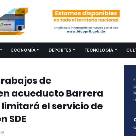
ECONOMÍA
DEPORTES
TECNOLOGÍA
CUL
rabajos de
en acueducto Barrera
limitará el servicio de
en SDE
025