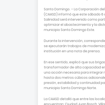
Santo Domingo. – La Corporación de
(CAASD) informó que este sábado 6 d
Salinidad será intervenido como part
optimizar el abastecimiento y la dis
municipio Santo Domingo Este.
Durante la intervención, correspondi
se ejecutarán trabajos de modernizac
institución en una nota de prensa.
En ese sentido, explicó que sus briga
transformador de alta capacidad en 
una acción necesaria para integrar 
hasta dos metros cúbicos adicionale
presión, estabilidad y continuidad pa
municipio Santo Domingo Norte.
La CAASD detalló que entre las locali
encuentran: Ciudad Juan Bosch, Villa 