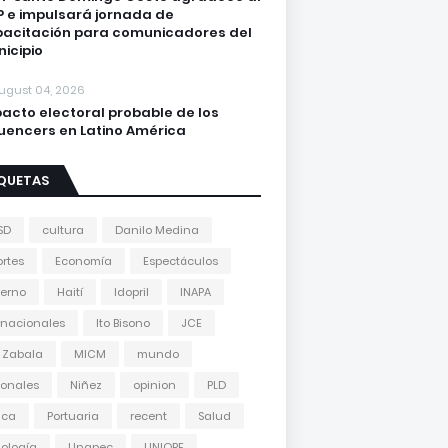
 e impulsará jornada de
acitación para comunicadores del
icipio
ugust 04, 2026
acto electoral probable de los
luencers en Latino América
IQUETAS
SD
cultura
Danilo Medina
rtes
Economía
Espectáculos
erno
Haití
Idopril
INAPA
rnacionales
Ito Bisono
JCE
 Zabala
MICM
mundo
onales
Niñez
opinion
PLD
tica
Portuaria
recent
Salud
ología
Unapec
UNIORE