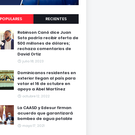
POPULARES
RECIENTES
Robinson Canó dice Juan
Soto podría recibir oferta de
500 millones de dólares;
rechaza comentarios de
David Ortiz
julio 18, 2023
Dominicanos residentes en
exterior llegan al país para
votar el 16 de octubre en
apoyo a Abel Martínez
octubre 12, 2022
La CAASD y Edesur firman
acuerdo que garantizará
bombeo de agua potable
mayo 17, 2021