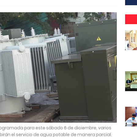
 programada para este sábado 6 de diciembre, varios
irán el servicio de agua potable de manera parcial.