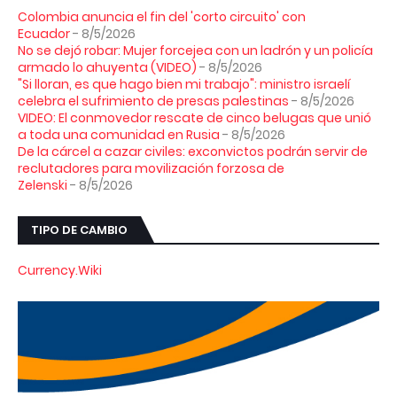
Colombia anuncia el fin del 'corto circuito' con
Ecuador
- 8/5/2026
No se dejó robar: Mujer forcejea con un ladrón y un policía
armado lo ahuyenta (VIDEO)
- 8/5/2026
"Si lloran, es que hago bien mi trabajo": ministro israelí
celebra el sufrimiento de presas palestinas
- 8/5/2026
VIDEO: El conmovedor rescate de cinco belugas que unió
a toda una comunidad en Rusia
- 8/5/2026
De la cárcel a cazar civiles: exconvictos podrán servir de
reclutadores para movilización forzosa de
Zelenski
- 8/5/2026
TIPO DE CAMBIO
Currency.Wiki