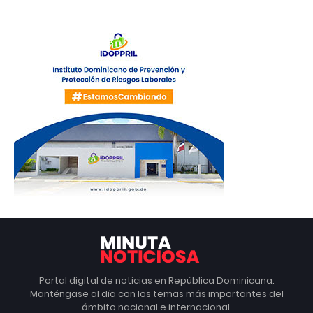
Portal digital de noticias en República Dominicana.
Manténgase al día con los temas más importantes del
ámbito nacional e internacional.