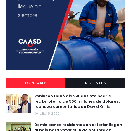
POPULARES
RECIENTES
Robinson Canó dice Juan Soto podría
recibir oferta de 500 millones de dólares;
rechaza comentarios de David Ortiz
julio 18, 2023
Dominicanos residentes en exterior llegan
al país para votar el 16 de octubre en