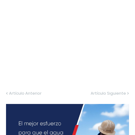
Artículo Anterior
Artículo Siguiente