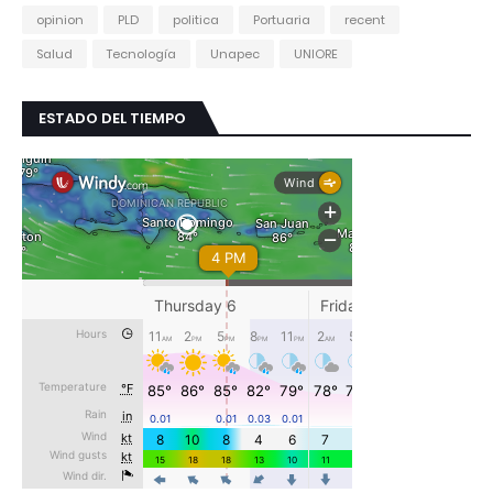
opinion
PLD
politica
Portuaria
recent
Salud
Tecnología
Unapec
UNIORE
ESTADO DEL TIEMPO