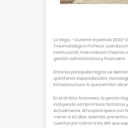
La Vega. – Durante el período 2023–202
Traumatológico Profesor Juan Bosch 
institucional, marcada por mejoras sig
gestión administrativa y financiera.
Entre los principales logros se dest
quirófanos especializados, tecnolo
infraestructura, lo que permitió alca
En el ámbito financiero, la gestión 
incluyendo compromisos históricos y
Actualmente, el hospital opera con f
menor a 40 días. Además, presenta un
cuentas por cobrar a las ARS que sup