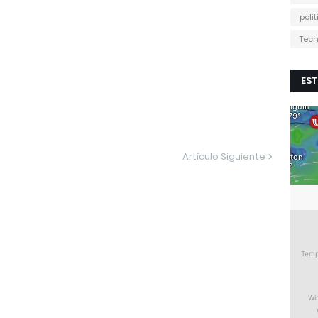
poli
Tecn
EST
Artículo Siguiente