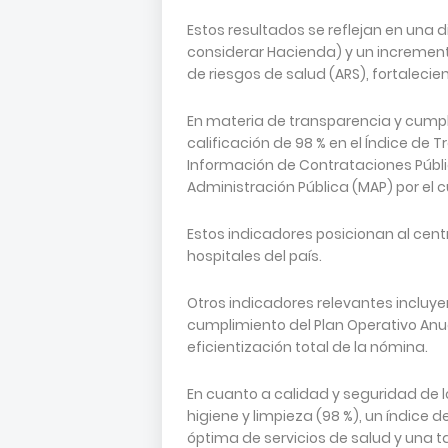
Estos resultados se reflejan en una d
considerar Hacienda) y un incremento
de riesgos de salud (ARS), fortalecien
En materia de transparencia y cumpl
calificación de 98 % en el Índice de
Información de Contrataciones Públic
Administración Pública (MAP) por e
Estos indicadores posicionan al centr
hospitales del país.
Otros indicadores relevantes incluye
cumplimiento del Plan Operativo Anu
eficientización total de la nómina.
En cuanto a calidad y seguridad de lo
higiene y limpieza (98 %), un índice 
óptima de servicios de salud y una t