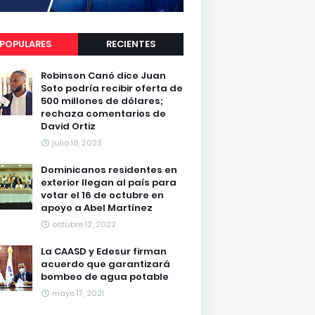
POPULARES
RECIENTES
Robinson Canó dice Juan
Soto podría recibir oferta de
500 millones de dólares;
rechaza comentarios de
David Ortiz
julio 18, 2023
Dominicanos residentes en
exterior llegan al país para
votar el 16 de octubre en
apoyo a Abel Martínez
octubre 12, 2022
La CAASD y Edesur firman
acuerdo que garantizará
bombeo de agua potable
mayo 17, 2021