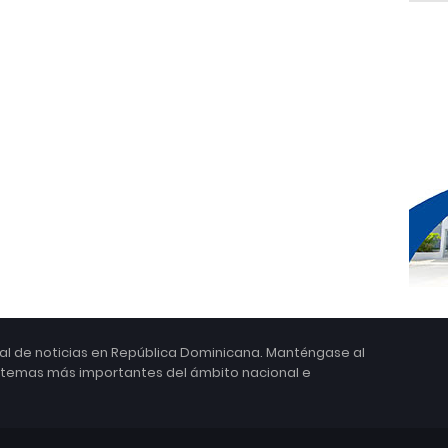
ital de noticias en República Dominicana. Manténgase al
s temas más importantes del ámbito nacional e