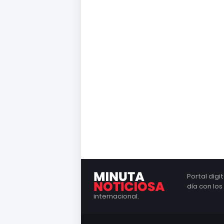
Portal dig
día con lo
internacional.