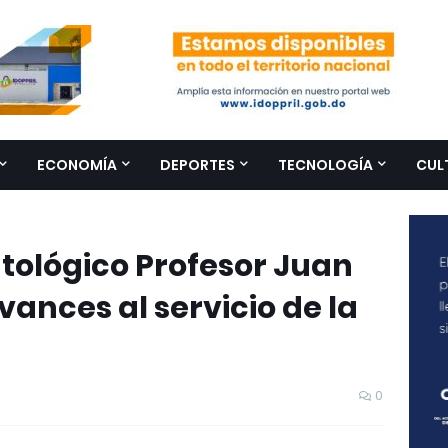
ECONOMÍA
DEPORTES
TECNOLOGÍA
CUL
tológico Profesor Juan
ances al servicio de la
0