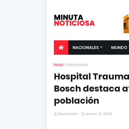
NACIONALES
MUNDO
Inicio
Nacionales
Hospital Trauma
Bosch destaca av
población
Redacción
enero 12, 2026