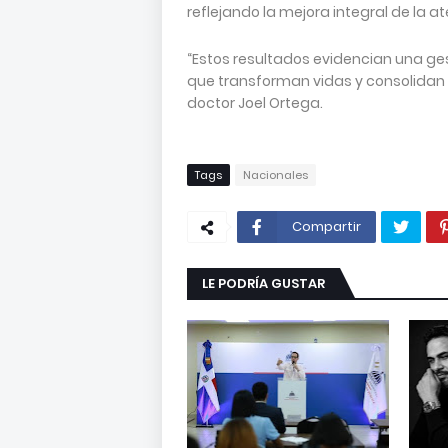
reflejando la mejora integral de la at
“Estos resultados evidencian una ge
que transforman vidas y consolidan al
doctor Joel Ortega.
Tags
Nacionales
Compartir
LE PODRÍA GUSTAR